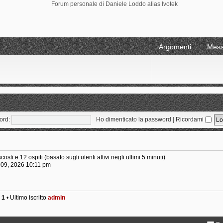
Forum personale di Daniele Loddo alias Ivotek
Argomenti
Mess
ord:
Ho dimenticato la password
|
Ricordami
costi e 12 ospiti (basato sugli utenti attivi negli ultimi 5 minuti)
g 09, 2026 10:11 pm
i
1
• Ultimo iscritto
admin