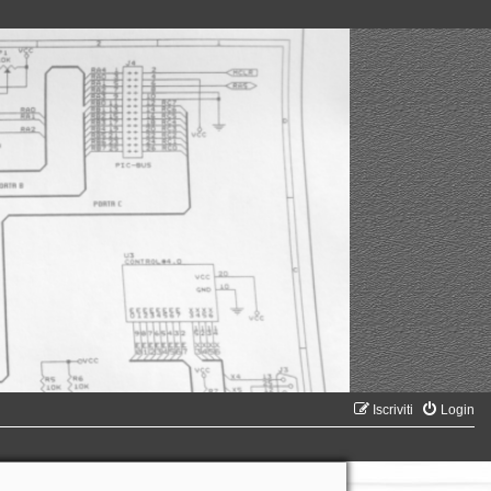
Iscriviti
Login