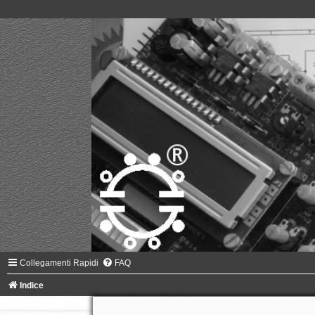
Collegamenti Rapidi
FAQ
Indice