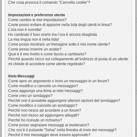
Che cosa provoca il comando “Cancella cookie”?
Impostazioni e preferenze utente
Come cambio le mie impostazioni?
Come posso evitare di apparire nella lista degli utenti in linea?
L’ora non è corretta!
Ho cambiato il fuso orario ma l’ora è ancora sbagliata
La mia lingua non è nella lista!
Come posso mostrare un’immagine sotto il mio nome utente?
Come posso inserire un avatar?
Qual è il mio livello e come faccio a cambiarlo?
Perché quando clicco sul collegamento all’indirizzo di posta di un utente
mi chiede di accedere come utente registrato?
Invio Messaggi
Come apro un argomento o invio un messaggio in un forum?
Come modifico o cancello un messaggio?
Come aggiungo una firma ai miei messaggi?
Come creo un sondaggio?
Perché non è possibile aggiungere ulteriori opzioni del sondaggio?
Come modifico o cancello un sondaggio?
Perché non riesco ad accedere a un forum?
Perché non riesco ad aggiungere allegati?
Perché ho ricevuto un richiamo?
Come posso segnalare messaggi ai moderatori?
Che cos’è il pulsante “Salva” nella finestra di invio dei messaggi?
Perché il mio messaggio deve essere approvato?