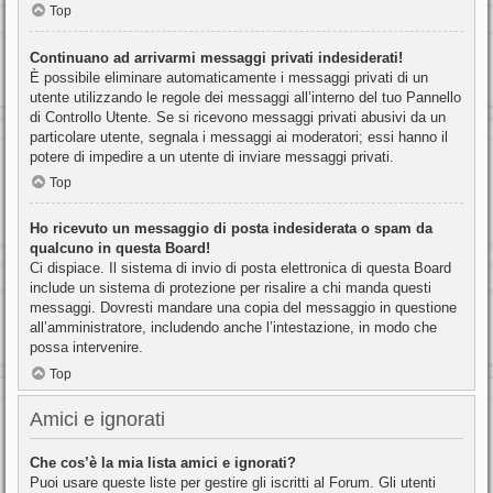
Top
Continuano ad arrivarmi messaggi privati indesiderati!
È possibile eliminare automaticamente i messaggi privati ​​di un
utente utilizzando le regole dei messaggi all’interno del tuo Pannello
di Controllo Utente. Se si ricevono messaggi privati ​​abusivi da un
particolare utente, segnala i messaggi ai moderatori; essi hanno il
potere di impedire a un utente di inviare messaggi privati​​.
Top
Ho ricevuto un messaggio di posta indesiderata o spam da
qualcuno in questa Board!
Ci dispiace. Il sistema di invio di posta elettronica di questa Board
include un sistema di protezione per risalire a chi manda questi
messaggi. Dovresti mandare una copia del messaggio in questione
all’amministratore, includendo anche l’intestazione, in modo che
possa intervenire.
Top
Amici e ignorati
Che cos’è la mia lista amici e ignorati?
Puoi usare queste liste per gestire gli iscritti al Forum. Gli utenti