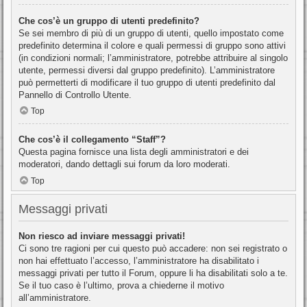
Che cos’è un gruppo di utenti predefinito?
Se sei membro di più di un gruppo di utenti, quello impostato come
predefinito determina il colore e quali permessi di gruppo sono attivi
(in condizioni normali; l’amministratore, potrebbe attribuire al singolo
utente, permessi diversi dal gruppo predefinito). L’amministratore
può permetterti di modificare il tuo gruppo di utenti predefinito dal
Pannello di Controllo Utente.
Top
Che cos’è il collegamento “Staff”?
Questa pagina fornisce una lista degli amministratori e dei
moderatori, dando dettagli sui forum da loro moderati.
Top
Messaggi privati
Non riesco ad inviare messaggi privati!
Ci sono tre ragioni per cui questo può accadere: non sei registrato o
non hai effettuato l’accesso, l’amministratore ha disabilitato i
messaggi privati per tutto il Forum, oppure li ha disabilitati solo a te.
Se il tuo caso è l’ultimo, prova a chiederne il motivo
all’amministratore.