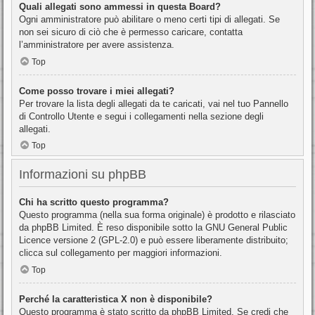
Quali allegati sono ammessi in questa Board?
Ogni amministratore può abilitare o meno certi tipi di allegati. Se
non sei sicuro di ciò che è permesso caricare, contatta
l’amministratore per avere assistenza.
Top
Come posso trovare i miei allegati?
Per trovare la lista degli allegati da te caricati, vai nel tuo Pannello
di Controllo Utente e segui i collegamenti nella sezione degli
allegati.
Top
Informazioni su phpBB
Chi ha scritto questo programma?
Questo programma (nella sua forma originale) è prodotto e rilasciato
da
phpBB Limited
. È reso disponibile sotto la GNU General Public
Licence versione 2 (GPL-2.0) e può essere liberamente distribuito;
clicca sul collegamento per maggiori informazioni.
Top
Perché la caratteristica X non è disponibile?
Questo programma è stato scritto da phpBB Limited. Se credi che