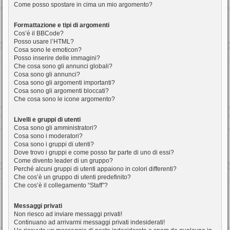
Come posso spostare in cima un mio argomento?
Formattazione e tipi di argomenti
Cos’è il BBCode?
Posso usare l’HTML?
Cosa sono le emoticon?
Posso inserire delle immagini?
Che cosa sono gli annunci globali?
Cosa sono gli annunci?
Cosa sono gli argomenti importanti?
Cosa sono gli argomenti bloccati?
Che cosa sono le icone argomento?
Livelli e gruppi di utenti
Cosa sono gli amministratori?
Cosa sono i moderatori?
Cosa sono i gruppi di utenti?
Dove trovo i gruppi e come posso far parte di uno di essi?
Come divento leader di un gruppo?
Perché alcuni gruppi di utenti appaiono in colori differenti?
Che cos’è un gruppo di utenti predefinito?
Che cos’è il collegamento “Staff”?
Messaggi privati
Non riesco ad inviare messaggi privati!
Continuano ad arrivarmi messaggi privati indesiderati!