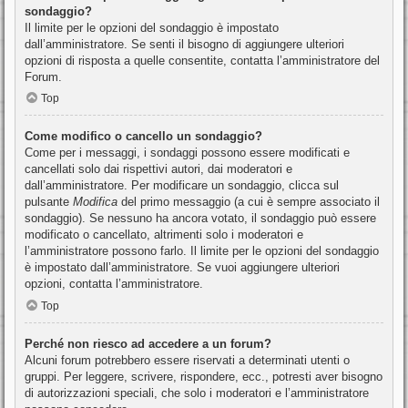
sondaggio?
Il limite per le opzioni del sondaggio è impostato
dall’amministratore. Se senti il bisogno di aggiungere ulteriori
opzioni di risposta a quelle consentite, contatta l’amministratore del
Forum.
Top
Come modifico o cancello un sondaggio?
Come per i messaggi, i sondaggi possono essere modificati e
cancellati solo dai rispettivi autori, dai moderatori e
dall’amministratore. Per modificare un sondaggio, clicca sul
pulsante
Modifica
del primo messaggio (a cui è sempre associato il
sondaggio). Se nessuno ha ancora votato, il sondaggio può essere
modificato o cancellato, altrimenti solo i moderatori e
l’amministratore possono farlo. Il limite per le opzioni del sondaggio
è impostato dall’amministratore. Se vuoi aggiungere ulteriori
opzioni, contatta l’amministratore.
Top
Perché non riesco ad accedere a un forum?
Alcuni forum potrebbero essere riservati a determinati utenti o
gruppi. Per leggere, scrivere, rispondere, ecc., potresti aver bisogno
di autorizzazioni speciali, che solo i moderatori e l’amministratore