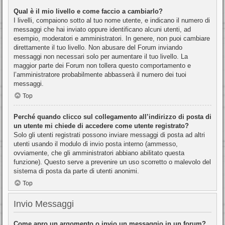
Qual è il mio livello e come faccio a cambiarlo?
I livelli, compaiono sotto al tuo nome utente, e indicano il numero di
messaggi che hai inviato oppure identificano alcuni utenti, ad
esempio, moderatori e amministratori. In genere, non puoi cambiare
direttamente il tuo livello. Non abusare del Forum inviando
messaggi non necessari solo per aumentare il tuo livello. La
maggior parte dei Forum non tollera questo comportamento e
l’amministratore probabilmente abbasserà il numero dei tuoi
messaggi.
Top
Perché quando clicco sul collegamento all’indirizzo di posta di
un utente mi chiede di accedere come utente registrato?
Solo gli utenti registrati possono inviare messaggi di posta ad altri
utenti usando il modulo di invio posta interno (ammesso,
ovviamente, che gli amministratori abbiano abilitato questa
funzione). Questo serve a prevenire un uso scorretto o malevolo del
sistema di posta da parte di utenti anonimi.
Top
Invio Messaggi
Come apro un argomento o invio un messaggio in un forum?