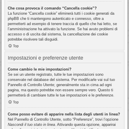
Che cosa provoca il comando “Cancella cookie”?
La funzione “Cancella cookie” eliminerà tutti i cookie generati da
phpBB che ti mantengono autenticato e connesso, oltre a
permetterti ad esempio di tenere traccia di quello che hai letto, se
l’amministrazione ha attivato la funzione. Se hai avuto problemi di
accesso o di uscita dal sistema, la cancellazione dei cookie
potrebbe risolvere tali disguidi.
Top
Impostazioni e preferenze utente
Come cambio le mie impostazioni?
Se sei un utente registrato, tutte le tue impostazioni sono
conservate nel database del sistema. Per modificarle vai sul tuo
Pannello di Controllo Utente; generalmente sta in cima ad ogni
pagina, ma questo potrebbe non essere sempre vero. Questo ti
permetterà di cambiare tutte le tue impostazioni e le preferenze.
Top
Come posso evitare di apparire nella lista degli utenti in linea?
Nel Pannello di Controllo Utente, sotto “Preferenze”, trovi l’opzione
Nascondi il tuo stato in linea
. Attivando questa opzione, apparirai