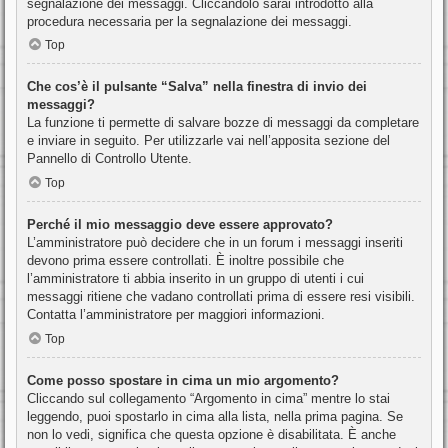
segnalazione dei messaggi. Cliccandolo sarai introdotto alla
procedura necessaria per la segnalazione dei messaggi.
Top
Che cos’è il pulsante “Salva” nella finestra di invio dei
messaggi?
La funzione ti permette di salvare bozze di messaggi da completare
e inviare in seguito. Per utilizzarle vai nell’apposita sezione del
Pannello di Controllo Utente.
Top
Perché il mio messaggio deve essere approvato?
L’amministratore può decidere che in un forum i messaggi inseriti
devono prima essere controllati. È inoltre possibile che
l’amministratore ti abbia inserito in un gruppo di utenti i cui
messaggi ritiene che vadano controllati prima di essere resi visibili.
Contatta l’amministratore per maggiori informazioni.
Top
Come posso spostare in cima un mio argomento?
Cliccando sul collegamento “Argomento in cima” mentre lo stai
leggendo, puoi spostarlo in cima alla lista, nella prima pagina. Se
non lo vedi, significa che questa opzione è disabilitata. È anche