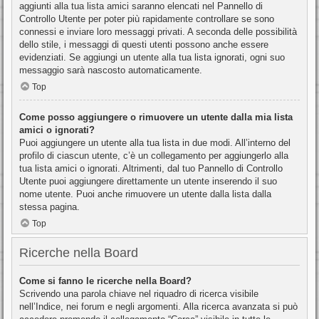
aggiunti alla tua lista amici saranno elencati nel Pannello di
Controllo Utente per poter più rapidamente controllare se sono
connessi e inviare loro messaggi privati. A seconda delle possibilità
dello stile, i messaggi di questi utenti possono anche essere
evidenziati. Se aggiungi un utente alla tua lista ignorati, ogni suo
messaggio sarà nascosto automaticamente.
Top
Come posso aggiungere o rimuovere un utente dalla mia lista
amici o ignorati?
Puoi aggiungere un utente alla tua lista in due modi. All’interno del
profilo di ciascun utente, c’è un collegamento per aggiungerlo alla
tua lista amici o ignorati. Altrimenti, dal tuo Pannello di Controllo
Utente puoi aggiungere direttamente un utente inserendo il suo
nome utente. Puoi anche rimuovere un utente dalla lista dalla
stessa pagina.
Top
Ricerche nella Board
Come si fanno le ricerche nella Board?
Scrivendo una parola chiave nel riquadro di ricerca visibile
nell’Indice, nei forum e negli argomenti. Alla ricerca avanzata si può