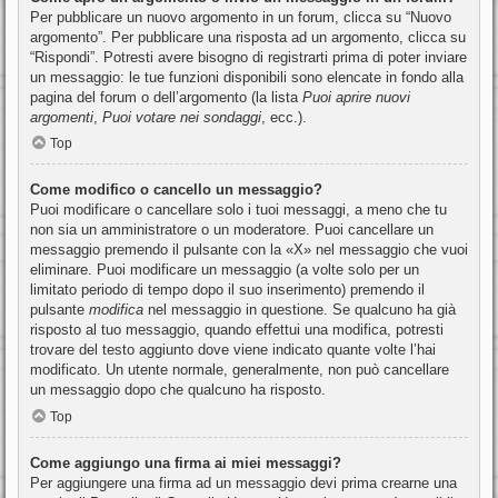
Per pubblicare un nuovo argomento in un forum, clicca su “Nuovo
argomento”. Per pubblicare una risposta ad un argomento, clicca su
“Rispondi”. Potresti avere bisogno di registrarti prima di poter inviare
un messaggio: le tue funzioni disponibili sono elencate in fondo alla
pagina del forum o dell’argomento (la lista
Puoi aprire nuovi
argomenti
,
Puoi votare nei sondaggi
, ecc.).
Top
Come modifico o cancello un messaggio?
Puoi modificare o cancellare solo i tuoi messaggi, a meno che tu
non sia un amministratore o un moderatore. Puoi cancellare un
messaggio premendo il pulsante con la «X» nel messaggio che vuoi
eliminare. Puoi modificare un messaggio (a volte solo per un
limitato periodo di tempo dopo il suo inserimento) premendo il
pulsante
modifica
nel messaggio in questione. Se qualcuno ha già
risposto al tuo messaggio, quando effettui una modifica, potresti
trovare del testo aggiunto dove viene indicato quante volte l’hai
modificato. Un utente normale, generalmente, non può cancellare
un messaggio dopo che qualcuno ha risposto.
Top
Come aggiungo una firma ai miei messaggi?
Per aggiungere una firma ad un messaggio devi prima crearne una