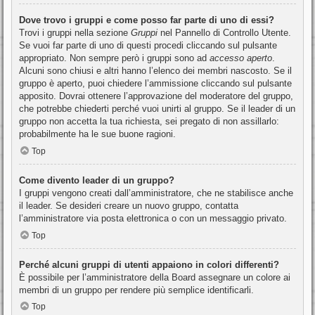
Dove trovo i gruppi e come posso far parte di uno di essi?
Trovi i gruppi nella sezione
Gruppi
nel Pannello di Controllo Utente.
Se vuoi far parte di uno di questi procedi cliccando sul pulsante
appropriato. Non sempre però i gruppi sono ad
accesso aperto
.
Alcuni sono chiusi e altri hanno l’elenco dei membri nascosto. Se il
gruppo è aperto, puoi chiedere l’ammissione cliccando sul pulsante
apposito. Dovrai ottenere l’approvazione del moderatore del gruppo,
che potrebbe chiederti perché vuoi unirti al gruppo. Se il leader di un
gruppo non accetta la tua richiesta, sei pregato di non assillarlo:
probabilmente ha le sue buone ragioni.
Top
Come divento leader di un gruppo?
I gruppi vengono creati dall’amministratore, che ne stabilisce anche
il leader. Se desideri creare un nuovo gruppo, contatta
l’amministratore via posta elettronica o con un messaggio privato.
Top
Perché alcuni gruppi di utenti appaiono in colori differenti?
È possibile per l’amministratore della Board assegnare un colore ai
membri di un gruppo per rendere più semplice identificarli.
Top