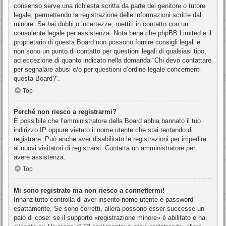
consenso serve una richiesta scritta da parte del genitore o tutore
legale, permettendo la registrazione delle informazioni scritte dal
minore. Se hai dubbi o incertezze, mettiti in contatto con un
consulente legale per assistenza. Nota bene che phpBB Limited e il
proprietario di questa Board non possono fornire consigli legali e
non sono un punto di contatto per questioni legali di qualsiasi tipo,
ad eccezione di quanto indicato nella domanda “Chi devo contattare
per segnalare abusi e/o per questioni d’ordine legale concernenti
questa Board?”.
Top
Perché non riesco a registrarmi?
È possibile che l’amministratore della Board abbia bannato il tuo
indirizzo IP oppure vietato il nome utente che stai tentando di
registrare. Può anche aver disabilitato le registrazioni per impedire
ai nuovi visitatori di registrarsi. Contatta un amministratore per
avere assistenza.
Top
Mi sono registrato ma non riesco a connettermi!
Innanzitutto controlla di aver inserito nome utente e password
esattamente. Se sono corretti, allora possono esser successe un
paio di cose: se il supporto «registrazione minore» è abilitato e hai