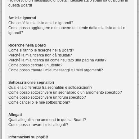
Ho ricevuto un messaggio di posta indesiderata o spam da qualcuno in
questa Board!
Amici e ignorati
Che cos’è la mia lista amici e ignorati?
Come posso aggiungere o rimuovere un utente dalla mia lista amici o
ignorati?
Ricerche nella Board
Come si fanno le ricerche nella Board?
Perché la mia ricerca non dà risultati?
Perché la mia ricerca dà come risultato una pagina vuota?
Come posso cercare un utente?
Come posso trovare i miei messaggi e i miei argomenti?
Sottoscrizioni e segnalibri
Qual è la differenza fra segnalibri e sottoscrizioni?
Come posso sottoscrivere un segnalibro o un argomento specifico?
Come posso sottoscrivere un forum specifico?
Come cancello le mie sottoscrizioni?
Allegati
Quali allegati sono ammessi in questa Board?
Come posso trovare i miei allegati?
Informazioni su phpBB