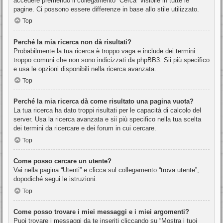
accedere premendo il collegamento “Cerca” visibile in tutte le
pagine. Ci possono essere differenze in base allo stile utilizzato.
Top
Perché la mia ricerca non dà risultati?
Probabilmente la tua ricerca è troppo vaga e include dei termini
troppo comuni che non sono indicizzati da phpBB3. Sii più specifico
e usa le opzioni disponibili nella ricerca avanzata.
Top
Perché la mia ricerca dà come risultato una pagina vuota?
La tua ricerca ha dato troppi risultati per le capacità di calcolo del
server. Usa la ricerca avanzata e sii più specifico nella tua scelta
dei termini da ricercare e dei forum in cui cercare.
Top
Come posso cercare un utente?
Vai nella pagina “Utenti” e clicca sul collegamento “trova utente”,
dopodiché segui le istruzioni.
Top
Come posso trovare i miei messaggi e i miei argomenti?
Puoi trovare i messaggi da te inseriti cliccando su “Mostra i tuoi