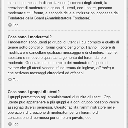
inclusi i permessi, la disabilitazione (o «ban») degli utenti, la
creazione di moderatori e gruppi di utenti, ecc. Inoltre, possono
moderare tutti i forum, a seconda delle autorizzazioni concesse dal
Fondatore della Board (Amministratore Fondatore).
Top
Cosa sono i moderatori?
I moderatori sono utenti (o gruppi di utenti) il cui compito è quello di
tenere sotto controllo i forum giorno per giorno. Hanno il potere di
modificare o cancellare qualsiasi messaggio e di chiudere, riaprire,
spostare o rimuovere qualsiasi argomento del forum da loro
moderato. Generalmente il compito dei moderatori è quello di
evitare che gli utenti vadano «fuori tema» (in inglese,
off-topic
) o
che scrivano messaggi oltraggiosi ed offensivi.
Top
Cosa sono i gruppi di utenti?
I gruppi permettono agli amministratori di riunire gli utenti. Ogni
utente può appartenere a più gruppi e a ogni gruppo possono venire
assegnati diversi permessi. Questo facilita l’amministratore nelle
operazioni di creazione di moderatori per un forum, o di
concessione di permessi per un forum privato, ecc.
Top