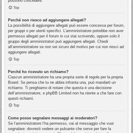
possono concedere.
Top
Perché non riesco ad aggiungere allegati?
La possibilità di aggiungere allegati può essere concessa per forum,
per gruppi o per utenti specifici. L’amministratore potrebbe non aver
permesso allegati per il forum in cui stai scrivendo, oppure solo il
gruppo degli amministratori può aggiungere allegati. Chiedi
all’amministratore se non sei sicuro del motivo per cui non riesci ad
aggiungere allegati.
Top
Perché ho ricevuto un richiamo?
Ciascun amministratore ha una propria serie di regole per la propria
Board. Se pensa che tu ne abbia infranta una, può mandarti un
richiamo. Ti preghiamo di notare che questa è una decisione
dell’amministratore, e phpBB Limited non ha niente a che fare con
questi richiami.
Top
Come posso segnalare messaggi ai moderatori?
Se l’amministratore l’ha permesso, vai al messaggio che vuoi
segnalare: dovresti vedere un pulsante che serve per fare la