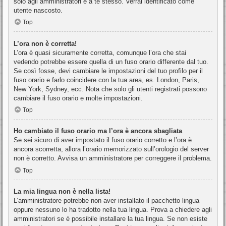
solo agli amministratori e a te stesso. Verrai identificato come
utente nascosto.
Top
L’ora non è corretta!
L’ora è quasi sicuramente corretta, comunque l’ora che stai
vedendo potrebbe essere quella di un fuso orario differente dal tuo.
Se così fosse, devi cambiare le impostazioni del tuo profilo per il
fuso orario e farlo coincidere con la tua area, es. London, Paris,
New York, Sydney, ecc. Nota che solo gli utenti registrati possono
cambiare il fuso orario e molte impostazioni.
Top
Ho cambiato il fuso orario ma l’ora è ancora sbagliata
Se sei sicuro di aver impostato il fuso orario corretto e l’ora è
ancora scorretta, allora l’orario memorizzato sull’orologio del server
non è corretto. Avvisa un amministratore per correggere il problema.
Top
La mia lingua non è nella lista!
L’amministratore potrebbe non aver installato il pacchetto lingua
oppure nessuno lo ha tradotto nella tua lingua. Prova a chiedere agli
amministratori se è possibile installare la tua lingua. Se non esiste