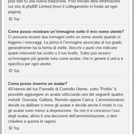
puoi fare tu una nuova traduzione. Puoi trovare altre informazioni
sul sito di phpBB Limited (trovi il collegamento in fondo ad ogni
pagina).
Top
Come posso mostrare un’immagine sotto il mio nome utente?
Ci possono essere due immagini sotto un nome utente quando si
leggono i messaggi. La prima è l’immagine associata al tuo grado,
generalmente ha la forma di stelle, blocchi o punti che indicano
quanti interventi hai scritto o il tuo livello. Sotto può esserci
un’immagine più grande nota come avatar, che in genere è unica e
specifica per ogni utente.
Top
Come posso inserire un avatar?
All’interno del tuo Pannello di Controllo Utente, sotto “Profilo” è
possibile aggiungere un avatar utilizzando uno dei seguenti quattro
metodi: Gravatar, Galleria, Remoto oppure Carica. L’amministratore
decide se abilitare o meno gli avatar e decide anche il modo in cui
gli avatar sono messi a disposizione. Se non ti è concesso l’uso
degli avatar, allora è una decisione dell’amministrazione, e devi
chiedere a questa le ragioni.
Top