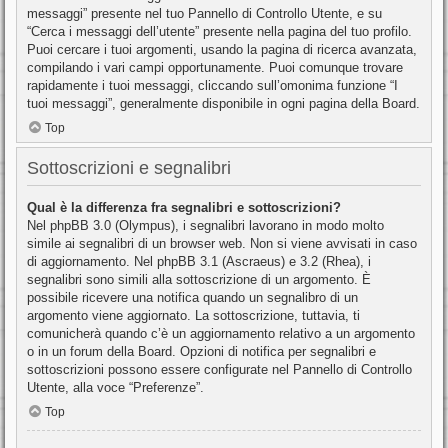
messaggi” presente nel tuo Pannello di Controllo Utente, e su
“Cerca i messaggi dell’utente” presente nella pagina del tuo profilo.
Puoi cercare i tuoi argomenti, usando la pagina di ricerca avanzata,
compilando i vari campi opportunamente. Puoi comunque trovare
rapidamente i tuoi messaggi, cliccando sull’omonima funzione “I
tuoi messaggi”, generalmente disponibile in ogni pagina della Board.
Top
Sottoscrizioni e segnalibri
Qual è la differenza fra segnalibri e sottoscrizioni?
Nel phpBB 3.0 (Olympus), i segnalibri lavorano in modo molto
simile ai segnalibri di un browser web. Non si viene avvisati in caso
di aggiornamento. Nel phpBB 3.1 (Ascraeus) e 3.2 (Rhea), i
segnalibri sono simili alla sottoscrizione di un argomento. È
possibile ricevere una notifica quando un segnalibro di un
argomento viene aggiornato. La sottoscrizione, tuttavia, ti
comunicherà quando c’è un aggiornamento relativo a un argomento
o in un forum della Board. Opzioni di notifica per segnalibri e
sottoscrizioni possono essere configurate nel Pannello di Controllo
Utente, alla voce “Preferenze”.
Top