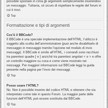
possibile spostare in cima gli argomenti semplicemente inserendovi
un messaggio. Tuttavia, sii sicuro di rispettare le regole del forum in
cui ti trovi.
Top
Formattazione e tipi di argomenti
Cos’è il BBCode?
Il BBCode è una speciale implementazione dell’HTML; l’utilizzo è
soggetto alla scelta dell’amministratore (puoi anche disabilitarlo di
messaggio in messaggio tramite l’opzione nel modulo di invio
messaggi). Il BBCode è simile all’HTML, i comandi sono racchiusi
tra parentesi quadre [ e ] anziché tra parentesi angolari < e > e offre
un controllo maggiore su cosa e come viene mostrato nei
messaggi. Per maggiori informazioni sul BBCode leggi la guida
presente nella pagina per l’invio dei messaggi.
Top
Posso usare l’HTML?
No. Non è possibile inserire del codice HTML e ottenere che sia
interpretato come tale in questo Forum. La maggior parte delle
funzioni dell’HTML può essere sostituita dal BBCode.
Top