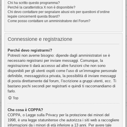
Chi ha scritto questo programma?
Perché la caratteristica X non è disponibile?
Chi devo contattare per segnalare abusi e/o per questioni d’ordine
legale concernenti questa Board?
Come posso contattare un amministratore del Forum?
Connessione e registrazione
Perché devo registrarmi?
Potresti non averne bisogno: dipende dagli amministratori se è
necessario registrarsi per inviare messaggi. Comunque, la
registrazione ti darà accesso ad altre funzioni che non sono
disponibili per gli utenti ospiti come l’uso di un’immagine personale
definibile, messaggistica privata, la possibilità di inviare messaggi
di posta direttamente dal forum, l’iscrizione a gruppi utenti, ecc. Ti
bastano pochi secondi per registrarti e quindi ti raccomandiamo di
farlo.
Top
Che cosa è COPPA?
COPPA, o Legge sulla Privacy per la protezione dei minori del
1998, è una legge statunitense che autorizza i siti web a raccogliere
informazioni da i minori di età inferiore a 13 anni. Per avere tale