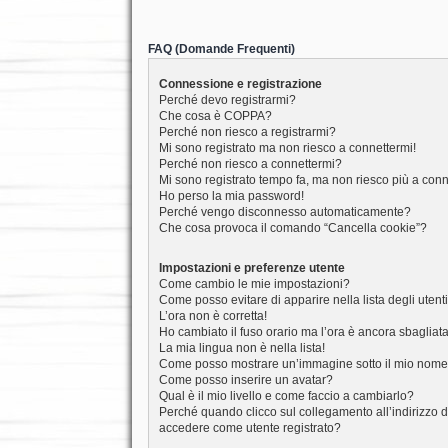
FAQ (Domande Frequenti)
Connessione e registrazione
Perché devo registrarmi?
Che cosa è COPPA?
Perché non riesco a registrarmi?
Mi sono registrato ma non riesco a connettermi!
Perché non riesco a connettermi?
Mi sono registrato tempo fa, ma non riesco più a conn
Ho perso la mia password!
Perché vengo disconnesso automaticamente?
Che cosa provoca il comando “Cancella cookie”?
Impostazioni e preferenze utente
Come cambio le mie impostazioni?
Come posso evitare di apparire nella lista degli utenti
L’ora non è corretta!
Ho cambiato il fuso orario ma l’ora è ancora sbagliat
La mia lingua non è nella lista!
Come posso mostrare un’immagine sotto il mio nome
Come posso inserire un avatar?
Qual è il mio livello e come faccio a cambiarlo?
Perché quando clicco sul collegamento all’indirizzo d
accedere come utente registrato?