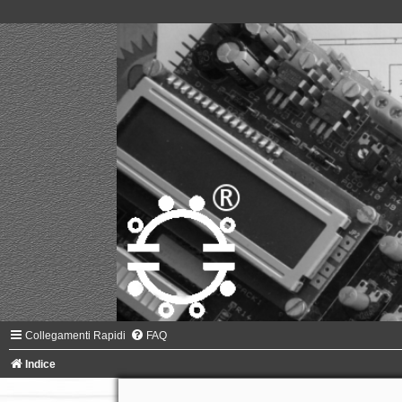
Collegamenti Rapidi
FAQ
Indice