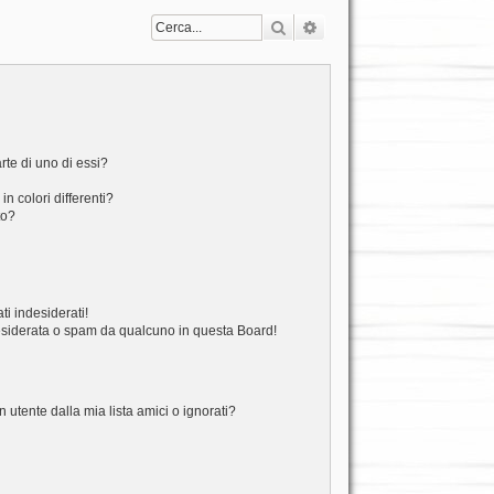
Cerca
Ricerca avanzata
rte di uno di essi?
n colori differenti?
to?
i indesiderati!
esiderata o spam da qualcuno in questa Board!
tente dalla mia lista amici o ignorati?