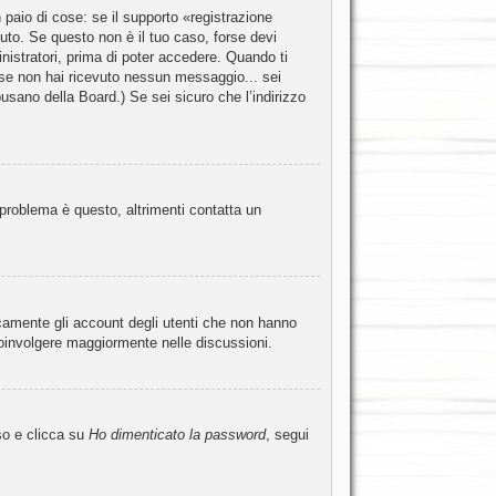
paio di cose: se il supporto «registrazione
evuto. Se questo non è il tuo caso, forse devi
nistratori, prima di poter accedere. Quando ti
ni; se non hai ricevuto nessun messaggio... sei
abusano della Board.) Se sei sicuro che l’indirizzo
 problema è questo, altrimenti contatta un
icamente gli account degli utenti che non hanno
coinvolgere maggiormente nelle discussioni.
so e clicca su
Ho dimenticato la password
, segui