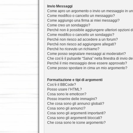
Invio Messaggi
Come apro un argomento o invio un messaggio in un
Come modifico o cancello un messaggio?
Come aggiungo una firma ai miei messaggi?
Come creo un sondaggio?
Perché non è possibile aggiungere ulteriori opzioni 
Come modifico o cancello un sondaggio?
Perché non riesco ad accedere a un forum?
Perché non riesco ad aggiungere allegati?
Perché ho ricevuto un richiamo?
Come posso segnalare messaggi ai moderatori?
Che cos’è il pulsante “Salva” nella finestra di invio 
Perché il mio messaggio deve essere approvato?
Come posso spostare in cima un mio argomento?
Formattazione e tipi di argomenti
Cos’è il BBCode?
Posso usare l’HTML?
Cosa sono le emoticon?
Posso inserire delle immagini?
Che cosa sono gli annunci globali?
Cosa sono gli annunci?
Cosa sono gli argomenti importanti?
Cosa sono gli argomenti bloccati?
Che cosa sono le icone argomento?