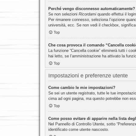
Perché vengo disconnesso automaticamente?
Se non selezioni
Ricordami
quando effettui il logi
Per rimanere connesso, seleziona l’opzione quando 
università, ecc. Se non vedi il checkbox, significa
Top
Che cosa provoca il comando “Cancella cooki
La funzione “Cancella cookie” eliminerà tutti i co
hai letto, se l’amministrazione ha attivato la funz
Top
Impostazioni e preferenze utente
Come cambio le mie impostazioni?
Se sei un utente registrato, tutte le tue impostaz
cima ad ogni pagina, ma questo potrebbe non esser
Top
Come posso evitare di apparire nella lista degli
Nel Pannello di Controllo Utente, sotto “Preferenze
identificato come utente nascosto.