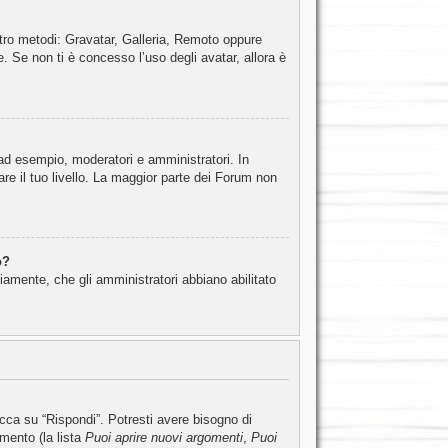
attro metodi: Gravatar, Galleria, Remoto oppure
. Se non ti è concesso l’uso degli avatar, allora è
 ad esempio, moderatori e amministratori. In
e il tuo livello. La maggior parte dei Forum non
o?
iamente, che gli amministratori abbiano abilitato
ca su “Rispondi”. Potresti avere bisogno di
omento (la lista
Puoi aprire nuovi argomenti
,
Puoi