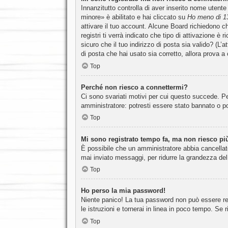
Innanzitutto controlla di aver inserito nome utent
minore» è abilitato e hai cliccato su
Ho meno di 1
attivare il tuo account. Alcune Board richiedono ch
registri ti verrà indicato che tipo di attivazione è
sicuro che il tuo indirizzo di posta sia valido? (L’
di posta che hai usato sia corretto, allora prova a
Top
Perché non riesco a connettermi?
Ci sono svariati motivi per cui questo succede. Pe
amministratore: potresti essere stato bannato o po
Top
Mi sono registrato tempo fa, ma non riesco pi
È possibile che un amministratore abbia cancellato
mai inviato messaggi, per ridurre la grandezza del
Top
Ho perso la mia password!
Niente panico! La tua password non può essere rec
le istruzioni e tornerai in linea in poco tempo. Se r
Top