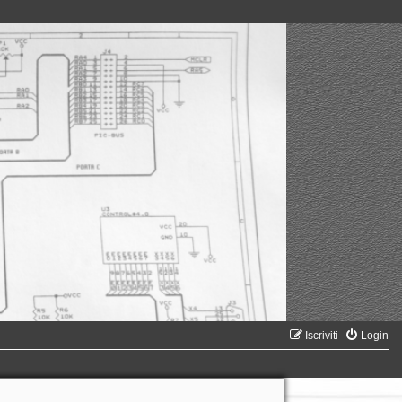
Iscriviti
Login