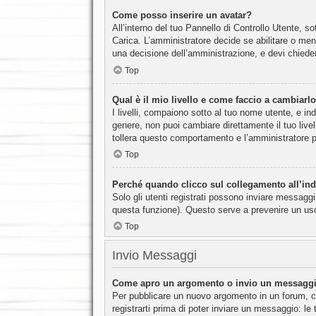
Come posso inserire un avatar?
All’interno del tuo Pannello di Controllo Utente, s
Carica. L’amministratore decide se abilitare o men
una decisione dell’amministrazione, e devi chieder
Top
Qual è il mio livello e come faccio a cambiarl
I livelli, compaiono sotto al tuo nome utente, e in
genere, non puoi cambiare direttamente il tuo liv
tollera questo comportamento e l’amministratore 
Top
Perché quando clicco sul collegamento all’indi
Solo gli utenti registrati possono inviare messaggi
questa funzione). Questo serve a prevenire un uso
Top
Invio Messaggi
Come apro un argomento o invio un messaggi
Per pubblicare un nuovo argomento in un forum, cl
registrarti prima di poter inviare un messaggio: le 