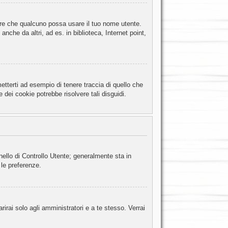
tare che qualcuno possa usare il tuo nome utente.
che da altri, ad es. in biblioteca, Internet point,
tterti ad esempio di tenere traccia di quello che
 dei cookie potrebbe risolvere tali disguidi.
nello di Controllo Utente; generalmente sta in
le preferenze.
irai solo agli amministratori e a te stesso. Verrai