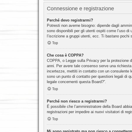
Connessione e registrazione
Perché devo registrarmi?
Potresti non averne bisogno: dipende dagli ammini
sono disponibili per gli utenti ospiti come l’uso d
l’iscrizione a gruppi utenti, ecc. Ti bastano pochi 
Top
Che cosa è COPPA?
COPPA, o Legge sulla Privacy per la protezione dei 
anni. Per avere tale consenso serve una richiesta s
incertezze, mettiti in contatto con un consulente 
sono un punto di contatto per questioni legali di 
legale concernenti questa Board?”.
Top
Perché non riesco a registrarmi?
È possibile che l’amministratore della Board abbia 
registrazioni per impedire ai nuovi visitatori di re
Top
Mi sono registrato ma non riesco a connetterm