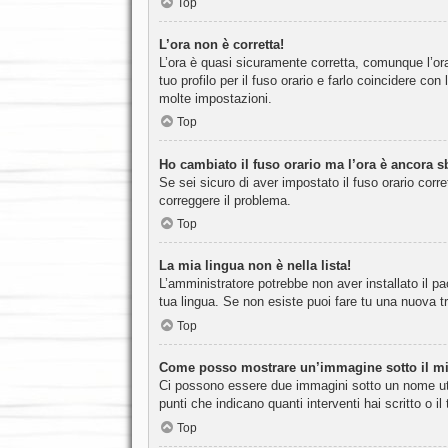
Top
L’ora non è corretta!
L’ora è quasi sicuramente corretta, comunque l’ora
tuo profilo per il fuso orario e farlo coincidere c
molte impostazioni.
Top
Ho cambiato il fuso orario ma l’ora è ancora s
Se sei sicuro di aver impostato il fuso orario corre
correggere il problema.
Top
La mia lingua non è nella lista!
L’amministratore potrebbe non aver installato il pa
tua lingua. Se non esiste puoi fare tu una nuova tr
Top
Come posso mostrare un’immagine sotto il m
Ci possono essere due immagini sotto un nome ute
punti che indicano quanti interventi hai scritto o 
Top