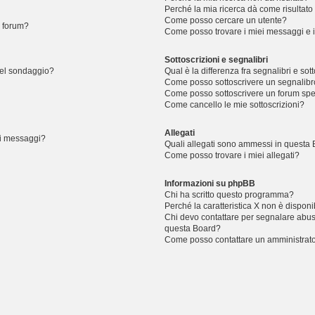
Perché la mia ricerca dà come risultat
Come posso cercare un utente?
 forum?
Come posso trovare i miei messaggi e 
Sottoscrizioni e segnalibri
del sondaggio?
Qual è la differenza fra segnalibri e sot
Come posso sottoscrivere un segnalibr
Come posso sottoscrivere un forum spe
Come cancello le mie sottoscrizioni?
Allegati
dei messaggi?
Quali allegati sono ammessi in questa
Come posso trovare i miei allegati?
Informazioni su phpBB
Chi ha scritto questo programma?
Perché la caratteristica X non è disponi
Chi devo contattare per segnalare abusi
questa Board?
Come posso contattare un amministrat