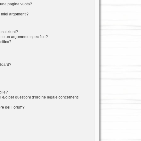
o una pagina vuota?
i miei argomenti?
toscrizioni?
o o un argomento specifico?
cifico?
 Board?
bile?
 e/o per questioni d’ordine legale concernenti
ore del Forum?