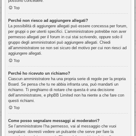
possono concedere.
Top
Perché non riesco ad aggiungere allegati?
La possibilità di aggiungere allegati può essere concessa per forum,
per gruppi o per utenti specifici. L’amministratore potrebbe non aver
permesso allegati per il forum in cui stai scrivendo, oppure solo il
gruppo degli amministratori può aggiungere allegati. Chiedi
all’amministratore se non sei sicuro del motivo per cui non riesci ad
aggiungere allegati.
Top
Perché ho ricevuto un richiamo?
Ciascun amministratore ha una propria serie di regole per la propria
Board. Se pensa che tu ne abbia infranta una, può mandarti un
richiamo. Ti preghiamo di notare che questa è una decisione
dell’amministratore, e phpBB Limited non ha niente a che fare con
questi richiami.
Top
Come posso segnalare messaggi ai moderatori?
Se l’amministratore l’ha permesso, vai al messaggio che vuoi
segnalare: dovresti vedere un pulsante che serve per fare la