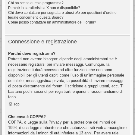
Chi ha scritto questo programma?
Perché la caratteristica X non è disponibile?
Chi devo contattare per segnalare abusi e/o per questioni d’ordine
legale concernenti questa Board?
Come posso contattare un amministratore del Forum?
Connessione e registrazione
Perché devo registrarmi?
Potresti non averne bisogno: dipende dagli amministratori se è
necessario registrarsi per inviare messaggi. Comunque, la
registrazione ti darà accesso ad altre funzioni che non sono
disponibili per gli utenti ospiti come l’uso di un’immagine personale
definibile, messaggistica privata, la possibilità di inviare messaggi
di posta direttamente dal forum, l’iscrizione a gruppi utenti, ecc. Ti
bastano pochi secondi per registrarti e quindi ti raccomandiamo di
farlo.
Top
Che cosa è COPPA?
COPPA, o Legge sulla Privacy per la protezione dei minori del
1998, è una legge statunitense che autorizza i siti web a raccogliere
informazioni da i minori di età inferiore a 13 anni. Per avere tale