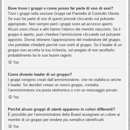
Dove trovo i gruppi e come posso far parte di uno di essi?
Trovi i gruppi nella sezione
Gruppi
nel Pannello di Controllo Utente.
Se vuoi far parte di uno di questi procedi cliccando sul pulsante
appropriato. Non sempre però i gruppi sono ad
accesso aperto
.
Alcuni sono chiusi e altri hanno l’elenco dei membri nascosto. Se il
gruppo è aperto, puoi chiedere l’ammissione cliccando sul pulsante
apposito. Dovrai ottenere l’approvazione del moderatore del gruppo,
che potrebbe chiederti perché vuoi unirti al gruppo. Se il leader di un
gruppo non accetta la tua richiesta, sei pregato di non assillarlo:
probabilmente ha le sue buone ragioni.
Top
Come divento leader di un gruppo?
I gruppi vengono creati dall’amministratore, che ne stabilisce anche
il leader. Se desideri creare un nuovo gruppo, contatta
l’amministratore via posta elettronica o con un messaggio privato.
Top
Perché alcuni gruppi di utenti appaiono in colori differenti?
È possibile per l’amministratore della Board assegnare un colore ai
membri di un gruppo per rendere più semplice identificarli.
Top