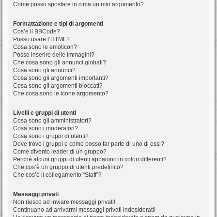
Come posso spostare in cima un mio argomento?
Formattazione e tipi di argomenti
Cos’è il BBCode?
Posso usare l’HTML?
Cosa sono le emoticon?
Posso inserire delle immagini?
Che cosa sono gli annunci globali?
Cosa sono gli annunci?
Cosa sono gli argomenti importanti?
Cosa sono gli argomenti bloccati?
Che cosa sono le icone argomento?
Livelli e gruppi di utenti
Cosa sono gli amministratori?
Cosa sono i moderatori?
Cosa sono i gruppi di utenti?
Dove trovo i gruppi e come posso far parte di uno di essi?
Come divento leader di un gruppo?
Perché alcuni gruppi di utenti appaiono in colori differenti?
Che cos’è un gruppo di utenti predefinito?
Che cos’è il collegamento “Staff”?
Messaggi privati
Non riesco ad inviare messaggi privati!
Continuano ad arrivarmi messaggi privati indesiderati!