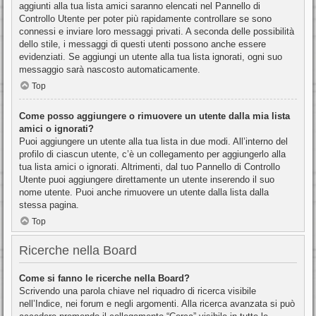
aggiunti alla tua lista amici saranno elencati nel Pannello di
Controllo Utente per poter più rapidamente controllare se sono
connessi e inviare loro messaggi privati. A seconda delle possibilità
dello stile, i messaggi di questi utenti possono anche essere
evidenziati. Se aggiungi un utente alla tua lista ignorati, ogni suo
messaggio sarà nascosto automaticamente.
Top
Come posso aggiungere o rimuovere un utente dalla mia lista
amici o ignorati?
Puoi aggiungere un utente alla tua lista in due modi. All’interno del
profilo di ciascun utente, c’è un collegamento per aggiungerlo alla
tua lista amici o ignorati. Altrimenti, dal tuo Pannello di Controllo
Utente puoi aggiungere direttamente un utente inserendo il suo
nome utente. Puoi anche rimuovere un utente dalla lista dalla
stessa pagina.
Top
Ricerche nella Board
Come si fanno le ricerche nella Board?
Scrivendo una parola chiave nel riquadro di ricerca visibile
nell’Indice, nei forum e negli argomenti. Alla ricerca avanzata si può