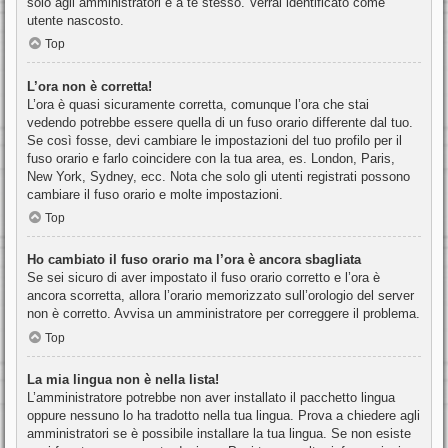
solo agli amministratori e a te stesso. Verrai identificato come
utente nascosto.
Top
L’ora non è corretta!
L’ora è quasi sicuramente corretta, comunque l’ora che stai
vedendo potrebbe essere quella di un fuso orario differente dal tuo.
Se così fosse, devi cambiare le impostazioni del tuo profilo per il
fuso orario e farlo coincidere con la tua area, es. London, Paris,
New York, Sydney, ecc. Nota che solo gli utenti registrati possono
cambiare il fuso orario e molte impostazioni.
Top
Ho cambiato il fuso orario ma l’ora è ancora sbagliata
Se sei sicuro di aver impostato il fuso orario corretto e l’ora è
ancora scorretta, allora l’orario memorizzato sull’orologio del server
non è corretto. Avvisa un amministratore per correggere il problema.
Top
La mia lingua non è nella lista!
L’amministratore potrebbe non aver installato il pacchetto lingua
oppure nessuno lo ha tradotto nella tua lingua. Prova a chiedere agli
amministratori se è possibile installare la tua lingua. Se non esiste