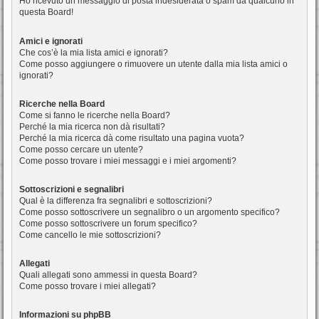
Ho ricevuto un messaggio di posta indesiderata o spam da qualcuno in
questa Board!
Amici e ignorati
Che cos’è la mia lista amici e ignorati?
Come posso aggiungere o rimuovere un utente dalla mia lista amici o
ignorati?
Ricerche nella Board
Come si fanno le ricerche nella Board?
Perché la mia ricerca non dà risultati?
Perché la mia ricerca dà come risultato una pagina vuota?
Come posso cercare un utente?
Come posso trovare i miei messaggi e i miei argomenti?
Sottoscrizioni e segnalibri
Qual è la differenza fra segnalibri e sottoscrizioni?
Come posso sottoscrivere un segnalibro o un argomento specifico?
Come posso sottoscrivere un forum specifico?
Come cancello le mie sottoscrizioni?
Allegati
Quali allegati sono ammessi in questa Board?
Come posso trovare i miei allegati?
Informazioni su phpBB