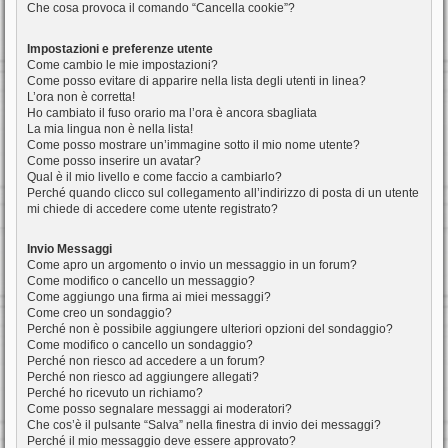
Che cosa provoca il comando “Cancella cookie”?
Impostazioni e preferenze utente
Come cambio le mie impostazioni?
Come posso evitare di apparire nella lista degli utenti in linea?
L’ora non è corretta!
Ho cambiato il fuso orario ma l’ora è ancora sbagliata
La mia lingua non è nella lista!
Come posso mostrare un’immagine sotto il mio nome utente?
Come posso inserire un avatar?
Qual è il mio livello e come faccio a cambiarlo?
Perché quando clicco sul collegamento all’indirizzo di posta di un utente
mi chiede di accedere come utente registrato?
Invio Messaggi
Come apro un argomento o invio un messaggio in un forum?
Come modifico o cancello un messaggio?
Come aggiungo una firma ai miei messaggi?
Come creo un sondaggio?
Perché non è possibile aggiungere ulteriori opzioni del sondaggio?
Come modifico o cancello un sondaggio?
Perché non riesco ad accedere a un forum?
Perché non riesco ad aggiungere allegati?
Perché ho ricevuto un richiamo?
Come posso segnalare messaggi ai moderatori?
Che cos’è il pulsante “Salva” nella finestra di invio dei messaggi?
Perché il mio messaggio deve essere approvato?