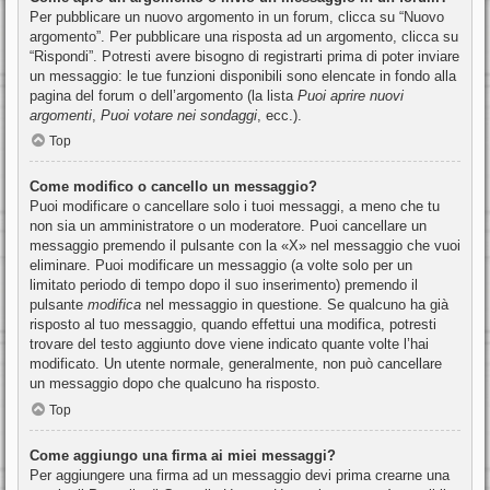
Per pubblicare un nuovo argomento in un forum, clicca su “Nuovo
argomento”. Per pubblicare una risposta ad un argomento, clicca su
“Rispondi”. Potresti avere bisogno di registrarti prima di poter inviare
un messaggio: le tue funzioni disponibili sono elencate in fondo alla
pagina del forum o dell’argomento (la lista
Puoi aprire nuovi
argomenti
,
Puoi votare nei sondaggi
, ecc.).
Top
Come modifico o cancello un messaggio?
Puoi modificare o cancellare solo i tuoi messaggi, a meno che tu
non sia un amministratore o un moderatore. Puoi cancellare un
messaggio premendo il pulsante con la «X» nel messaggio che vuoi
eliminare. Puoi modificare un messaggio (a volte solo per un
limitato periodo di tempo dopo il suo inserimento) premendo il
pulsante
modifica
nel messaggio in questione. Se qualcuno ha già
risposto al tuo messaggio, quando effettui una modifica, potresti
trovare del testo aggiunto dove viene indicato quante volte l’hai
modificato. Un utente normale, generalmente, non può cancellare
un messaggio dopo che qualcuno ha risposto.
Top
Come aggiungo una firma ai miei messaggi?
Per aggiungere una firma ad un messaggio devi prima crearne una