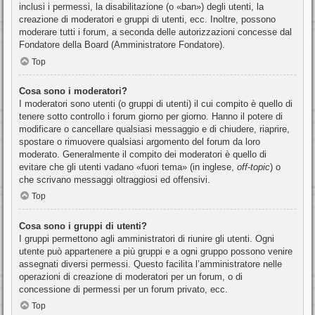
inclusi i permessi, la disabilitazione (o «ban») degli utenti, la
creazione di moderatori e gruppi di utenti, ecc. Inoltre, possono
moderare tutti i forum, a seconda delle autorizzazioni concesse dal
Fondatore della Board (Amministratore Fondatore).
Top
Cosa sono i moderatori?
I moderatori sono utenti (o gruppi di utenti) il cui compito è quello di
tenere sotto controllo i forum giorno per giorno. Hanno il potere di
modificare o cancellare qualsiasi messaggio e di chiudere, riaprire,
spostare o rimuovere qualsiasi argomento del forum da loro
moderato. Generalmente il compito dei moderatori è quello di
evitare che gli utenti vadano «fuori tema» (in inglese,
off-topic
) o
che scrivano messaggi oltraggiosi ed offensivi.
Top
Cosa sono i gruppi di utenti?
I gruppi permettono agli amministratori di riunire gli utenti. Ogni
utente può appartenere a più gruppi e a ogni gruppo possono venire
assegnati diversi permessi. Questo facilita l’amministratore nelle
operazioni di creazione di moderatori per un forum, o di
concessione di permessi per un forum privato, ecc.
Top