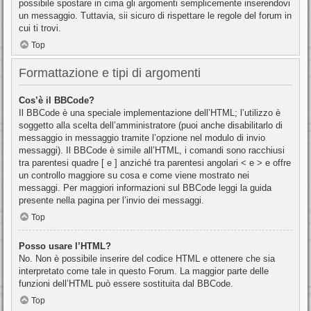
possibile spostare in cima gli argomenti semplicemente inserendovi
un messaggio. Tuttavia, sii sicuro di rispettare le regole del forum in
cui ti trovi.
Top
Formattazione e tipi di argomenti
Cos’è il BBCode?
Il BBCode è una speciale implementazione dell’HTML; l’utilizzo è
soggetto alla scelta dell’amministratore (puoi anche disabilitarlo di
messaggio in messaggio tramite l’opzione nel modulo di invio
messaggi). Il BBCode è simile all’HTML, i comandi sono racchiusi
tra parentesi quadre [ e ] anziché tra parentesi angolari < e > e offre
un controllo maggiore su cosa e come viene mostrato nei
messaggi. Per maggiori informazioni sul BBCode leggi la guida
presente nella pagina per l’invio dei messaggi.
Top
Posso usare l’HTML?
No. Non è possibile inserire del codice HTML e ottenere che sia
interpretato come tale in questo Forum. La maggior parte delle
funzioni dell’HTML può essere sostituita dal BBCode.
Top