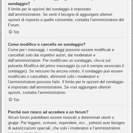
sondaggio?
Il limite per le opzioni del sondaggio è impostato
dall’amministratore. Se senti il bisogno di aggiungere ulteriori
opzioni di risposta a quelle consentite, contatta l’amministratore del
Forum.
Top
Come modifico o cancello un sondaggio?
Come per i messaggi, i sondaggi possono essere modificati e
cancellati solo dai rispettivi autori, dai moderatori e
dall’amministratore. Per modificare un sondaggio, clicca sul
pulsante
Modifica
del primo messaggio (a cui è sempre associato il
sondaggio). Se nessuno ha ancora votato, il sondaggio può essere
modificato o cancellato, altrimenti solo i moderatori e
l’amministratore possono farlo. Il limite per le opzioni del sondaggio
è impostato dall’amministratore. Se vuoi aggiungere ulteriori
opzioni, contatta l’amministratore.
Top
Perché non riesco ad accedere a un forum?
Alcuni forum potrebbero essere riservati a determinati utenti o
gruppi. Per leggere, scrivere, rispondere, ecc., potresti aver bisogno
di autorizzazioni speciali, che solo i moderatori e l’amministratore