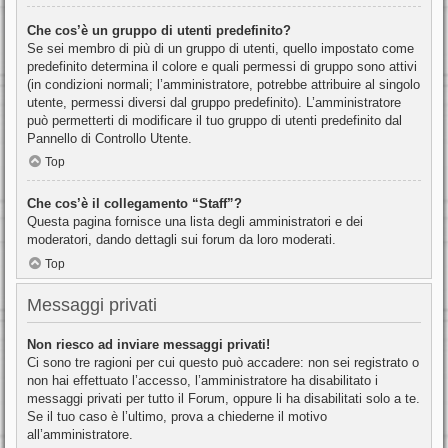
Che cos’è un gruppo di utenti predefinito?
Se sei membro di più di un gruppo di utenti, quello impostato come
predefinito determina il colore e quali permessi di gruppo sono attivi
(in condizioni normali; l’amministratore, potrebbe attribuire al singolo
utente, permessi diversi dal gruppo predefinito). L’amministratore
può permetterti di modificare il tuo gruppo di utenti predefinito dal
Pannello di Controllo Utente.
Top
Che cos’è il collegamento “Staff”?
Questa pagina fornisce una lista degli amministratori e dei
moderatori, dando dettagli sui forum da loro moderati.
Top
Messaggi privati
Non riesco ad inviare messaggi privati!
Ci sono tre ragioni per cui questo può accadere: non sei registrato o
non hai effettuato l’accesso, l’amministratore ha disabilitato i
messaggi privati per tutto il Forum, oppure li ha disabilitati solo a te.
Se il tuo caso è l’ultimo, prova a chiederne il motivo
all’amministratore.