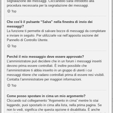
segnalazione dei messaggi. Cliccandolo sarai introdotto alla
procedura necessaria per la segnalazione dei messaggi.
Top
Che cos’è il pulsante “Salva” nella finestra di invio dei
messaggi?
La funzione ti permette di salvare bozze di messaggi da completare
e inviare in seguito. Per utilizzarle vai nell’apposita sezione del
Pannello di Controllo Utente.
Top
Perché il mio messaggio deve essere approvato?
L’amministratore può decidere che in un forum i messaggi inseriti
devono prima essere controllati. È inoltre possibile che
l’amministratore ti abbia inserito in un gruppo di utenti i cui
messaggi ritiene che vadano controllati prima di essere resi visibili.
Contatta l’amministratore per maggiori informazioni.
Top
Come posso spostare in cima un mio argomento?
Cliccando sul collegamento “Argomento in cima” mentre lo stai
leggendo, puoi spostarlo in cima alla lista, nella prima pagina. Se
non lo vedi, significa che questa opzione è disabilitata. È anche