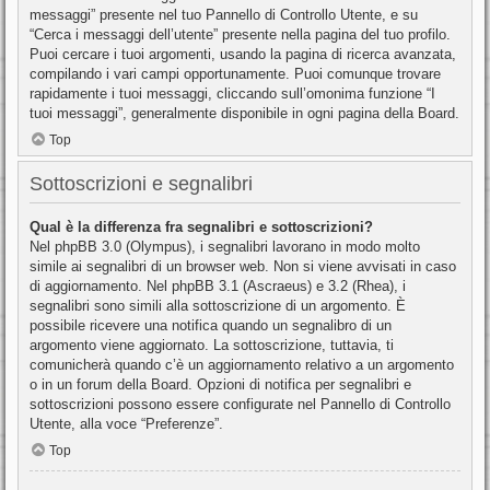
messaggi” presente nel tuo Pannello di Controllo Utente, e su
“Cerca i messaggi dell’utente” presente nella pagina del tuo profilo.
Puoi cercare i tuoi argomenti, usando la pagina di ricerca avanzata,
compilando i vari campi opportunamente. Puoi comunque trovare
rapidamente i tuoi messaggi, cliccando sull’omonima funzione “I
tuoi messaggi”, generalmente disponibile in ogni pagina della Board.
Top
Sottoscrizioni e segnalibri
Qual è la differenza fra segnalibri e sottoscrizioni?
Nel phpBB 3.0 (Olympus), i segnalibri lavorano in modo molto
simile ai segnalibri di un browser web. Non si viene avvisati in caso
di aggiornamento. Nel phpBB 3.1 (Ascraeus) e 3.2 (Rhea), i
segnalibri sono simili alla sottoscrizione di un argomento. È
possibile ricevere una notifica quando un segnalibro di un
argomento viene aggiornato. La sottoscrizione, tuttavia, ti
comunicherà quando c’è un aggiornamento relativo a un argomento
o in un forum della Board. Opzioni di notifica per segnalibri e
sottoscrizioni possono essere configurate nel Pannello di Controllo
Utente, alla voce “Preferenze”.
Top