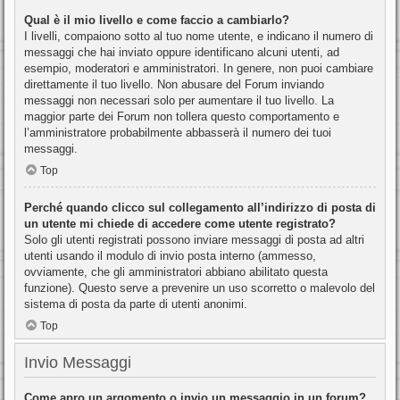
Qual è il mio livello e come faccio a cambiarlo?
I livelli, compaiono sotto al tuo nome utente, e indicano il numero di
messaggi che hai inviato oppure identificano alcuni utenti, ad
esempio, moderatori e amministratori. In genere, non puoi cambiare
direttamente il tuo livello. Non abusare del Forum inviando
messaggi non necessari solo per aumentare il tuo livello. La
maggior parte dei Forum non tollera questo comportamento e
l’amministratore probabilmente abbasserà il numero dei tuoi
messaggi.
Top
Perché quando clicco sul collegamento all’indirizzo di posta di
un utente mi chiede di accedere come utente registrato?
Solo gli utenti registrati possono inviare messaggi di posta ad altri
utenti usando il modulo di invio posta interno (ammesso,
ovviamente, che gli amministratori abbiano abilitato questa
funzione). Questo serve a prevenire un uso scorretto o malevolo del
sistema di posta da parte di utenti anonimi.
Top
Invio Messaggi
Come apro un argomento o invio un messaggio in un forum?