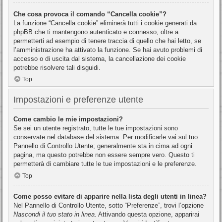
Che cosa provoca il comando “Cancella cookie”?
La funzione “Cancella cookie” eliminerà tutti i cookie generati da
phpBB che ti mantengono autenticato e connesso, oltre a
permetterti ad esempio di tenere traccia di quello che hai letto, se
l’amministrazione ha attivato la funzione. Se hai avuto problemi di
accesso o di uscita dal sistema, la cancellazione dei cookie
potrebbe risolvere tali disguidi.
Top
Impostazioni e preferenze utente
Come cambio le mie impostazioni?
Se sei un utente registrato, tutte le tue impostazioni sono
conservate nel database del sistema. Per modificarle vai sul tuo
Pannello di Controllo Utente; generalmente sta in cima ad ogni
pagina, ma questo potrebbe non essere sempre vero. Questo ti
permetterà di cambiare tutte le tue impostazioni e le preferenze.
Top
Come posso evitare di apparire nella lista degli utenti in linea?
Nel Pannello di Controllo Utente, sotto “Preferenze”, trovi l’opzione
Nascondi il tuo stato in linea
. Attivando questa opzione, apparirai