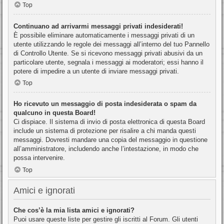
Top
Continuano ad arrivarmi messaggi privati indesiderati!
È possibile eliminare automaticamente i messaggi privati ​​di un
utente utilizzando le regole dei messaggi all’interno del tuo Pannello
di Controllo Utente. Se si ricevono messaggi privati ​​abusivi da un
particolare utente, segnala i messaggi ai moderatori; essi hanno il
potere di impedire a un utente di inviare messaggi privati​​.
Top
Ho ricevuto un messaggio di posta indesiderata o spam da
qualcuno in questa Board!
Ci dispiace. Il sistema di invio di posta elettronica di questa Board
include un sistema di protezione per risalire a chi manda questi
messaggi. Dovresti mandare una copia del messaggio in questione
all’amministratore, includendo anche l’intestazione, in modo che
possa intervenire.
Top
Amici e ignorati
Che cos’è la mia lista amici e ignorati?
Puoi usare queste liste per gestire gli iscritti al Forum. Gli utenti