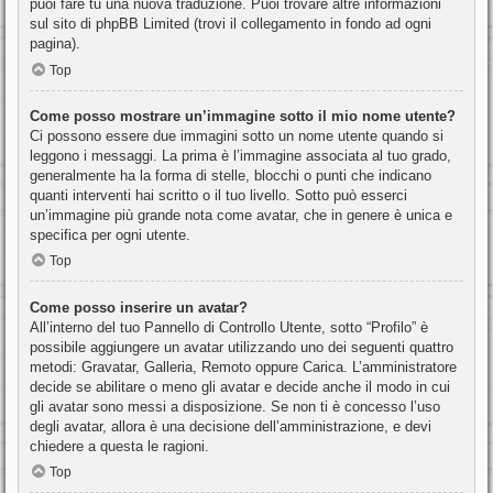
puoi fare tu una nuova traduzione. Puoi trovare altre informazioni
sul sito di phpBB Limited (trovi il collegamento in fondo ad ogni
pagina).
Top
Come posso mostrare un’immagine sotto il mio nome utente?
Ci possono essere due immagini sotto un nome utente quando si
leggono i messaggi. La prima è l’immagine associata al tuo grado,
generalmente ha la forma di stelle, blocchi o punti che indicano
quanti interventi hai scritto o il tuo livello. Sotto può esserci
un’immagine più grande nota come avatar, che in genere è unica e
specifica per ogni utente.
Top
Come posso inserire un avatar?
All’interno del tuo Pannello di Controllo Utente, sotto “Profilo” è
possibile aggiungere un avatar utilizzando uno dei seguenti quattro
metodi: Gravatar, Galleria, Remoto oppure Carica. L’amministratore
decide se abilitare o meno gli avatar e decide anche il modo in cui
gli avatar sono messi a disposizione. Se non ti è concesso l’uso
degli avatar, allora è una decisione dell’amministrazione, e devi
chiedere a questa le ragioni.
Top