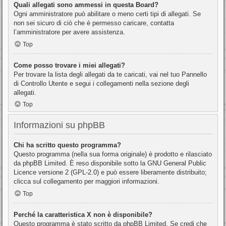
Quali allegati sono ammessi in questa Board?
Ogni amministratore può abilitare o meno certi tipi di allegati. Se
non sei sicuro di ciò che è permesso caricare, contatta
l’amministratore per avere assistenza.
Top
Come posso trovare i miei allegati?
Per trovare la lista degli allegati da te caricati, vai nel tuo Pannello
di Controllo Utente e segui i collegamenti nella sezione degli
allegati.
Top
Informazioni su phpBB
Chi ha scritto questo programma?
Questo programma (nella sua forma originale) è prodotto e rilasciato
da
phpBB Limited
. È reso disponibile sotto la GNU General Public
Licence versione 2 (GPL-2.0) e può essere liberamente distribuito;
clicca sul collegamento per maggiori informazioni.
Top
Perché la caratteristica X non è disponibile?
Questo programma è stato scritto da phpBB Limited. Se credi che