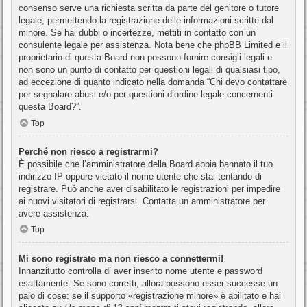
consenso serve una richiesta scritta da parte del genitore o tutore
legale, permettendo la registrazione delle informazioni scritte dal
minore. Se hai dubbi o incertezze, mettiti in contatto con un
consulente legale per assistenza. Nota bene che phpBB Limited e il
proprietario di questa Board non possono fornire consigli legali e
non sono un punto di contatto per questioni legali di qualsiasi tipo,
ad eccezione di quanto indicato nella domanda “Chi devo contattare
per segnalare abusi e/o per questioni d’ordine legale concernenti
questa Board?”.
Top
Perché non riesco a registrarmi?
È possibile che l’amministratore della Board abbia bannato il tuo
indirizzo IP oppure vietato il nome utente che stai tentando di
registrare. Può anche aver disabilitato le registrazioni per impedire
ai nuovi visitatori di registrarsi. Contatta un amministratore per
avere assistenza.
Top
Mi sono registrato ma non riesco a connettermi!
Innanzitutto controlla di aver inserito nome utente e password
esattamente. Se sono corretti, allora possono esser successe un
paio di cose: se il supporto «registrazione minore» è abilitato e hai