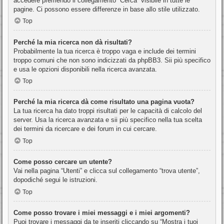
accedere premendo il collegamento “Cerca” visibile in tutte le
pagine. Ci possono essere differenze in base allo stile utilizzato.
Top
Perché la mia ricerca non dà risultati?
Probabilmente la tua ricerca è troppo vaga e include dei termini
troppo comuni che non sono indicizzati da phpBB3. Sii più specifico
e usa le opzioni disponibili nella ricerca avanzata.
Top
Perché la mia ricerca dà come risultato una pagina vuota?
La tua ricerca ha dato troppi risultati per le capacità di calcolo del
server. Usa la ricerca avanzata e sii più specifico nella tua scelta
dei termini da ricercare e dei forum in cui cercare.
Top
Come posso cercare un utente?
Vai nella pagina “Utenti” e clicca sul collegamento “trova utente”,
dopodiché segui le istruzioni.
Top
Come posso trovare i miei messaggi e i miei argomenti?
Puoi trovare i messaggi da te inseriti cliccando su “Mostra i tuoi