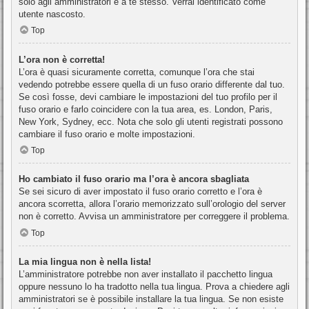
solo agli amministratori e a te stesso. Verrai identificato come
utente nascosto.
Top
L’ora non è corretta!
L’ora è quasi sicuramente corretta, comunque l’ora che stai
vedendo potrebbe essere quella di un fuso orario differente dal tuo.
Se così fosse, devi cambiare le impostazioni del tuo profilo per il
fuso orario e farlo coincidere con la tua area, es. London, Paris,
New York, Sydney, ecc. Nota che solo gli utenti registrati possono
cambiare il fuso orario e molte impostazioni.
Top
Ho cambiato il fuso orario ma l’ora è ancora sbagliata
Se sei sicuro di aver impostato il fuso orario corretto e l’ora è
ancora scorretta, allora l’orario memorizzato sull’orologio del server
non è corretto. Avvisa un amministratore per correggere il problema.
Top
La mia lingua non è nella lista!
L’amministratore potrebbe non aver installato il pacchetto lingua
oppure nessuno lo ha tradotto nella tua lingua. Prova a chiedere agli
amministratori se è possibile installare la tua lingua. Se non esiste