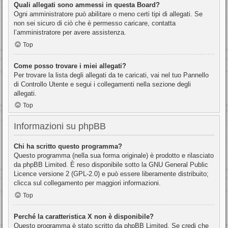
Quali allegati sono ammessi in questa Board?
Ogni amministratore può abilitare o meno certi tipi di allegati. Se
non sei sicuro di ciò che è permesso caricare, contatta
l’amministratore per avere assistenza.
Top
Come posso trovare i miei allegati?
Per trovare la lista degli allegati da te caricati, vai nel tuo Pannello
di Controllo Utente e segui i collegamenti nella sezione degli
allegati.
Top
Informazioni su phpBB
Chi ha scritto questo programma?
Questo programma (nella sua forma originale) è prodotto e rilasciato
da
phpBB Limited
. È reso disponibile sotto la GNU General Public
Licence versione 2 (GPL-2.0) e può essere liberamente distribuito;
clicca sul collegamento per maggiori informazioni.
Top
Perché la caratteristica X non è disponibile?
Questo programma è stato scritto da phpBB Limited. Se credi che