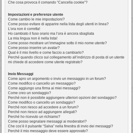
Che cosa provoca il comando “Cancella cookie”?
Impostazioni e preferenze utente
Come cambio le mie impostazioni?
Come posso evitare di apparire nella lista degli utenti in linea?
L’ora non è corretta!
Ho cambiato il fuso orario ma l’ora è ancora sbagliata
La mia lingua non è nella lista!
Come posso mostrare un’immagine sotto il mio nome utente?
Come posso inserire un avatar?
Qual è il mio livello e come faccio a cambiarlo?
Perché quando clicco sul collegamento all’indirizzo di posta di un utente
mi chiede di accedere come utente registrato?
Invio Messaggi
Come apro un argomento o invio un messaggio in un forum?
Come modifico o cancello un messaggio?
Come aggiungo una firma ai miei messaggi?
Come creo un sondaggio?
Perché non è possibile aggiungere ulteriori opzioni del sondaggio?
Come modifico o cancello un sondaggio?
Perché non riesco ad accedere a un forum?
Perché non riesco ad aggiungere allegati?
Perché ho ricevuto un richiamo?
Come posso segnalare messaggi ai moderatori?
Che cos’è il pulsante “Salva” nella finestra di invio dei messaggi?
Perché il mio messaggio deve essere approvato?