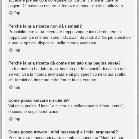
accedere premendo il collegamento “Cerca” visibile in tutte le
pagine. Ci possono essere differenze in base allo stile utilizzato.
Top
Perché la mia ricerca non dà risultati?
Probabilmente la tua ricerca è troppo vaga e include dei termini
troppo comuni che non sono indicizzati da phpBB3. Sii più specifico
e usa le opzioni disponibili nella ricerca avanzata.
Top
Perché la mia ricerca dà come risultato una pagina vuota?
La tua ricerca ha dato troppi risultati per le capacità di calcolo del
server. Usa la ricerca avanzata e sii più specifico nella tua scelta
dei termini da ricercare e dei forum in cui cercare.
Top
Come posso cercare un utente?
Vai nella pagina “Utenti” e clicca sul collegamento “trova utente”,
dopodiché segui le istruzioni.
Top
Come posso trovare i miei messaggi e i miei argomenti?
Puoi trovare i messaggi da te inseriti cliccando su “Mostra i tuoi