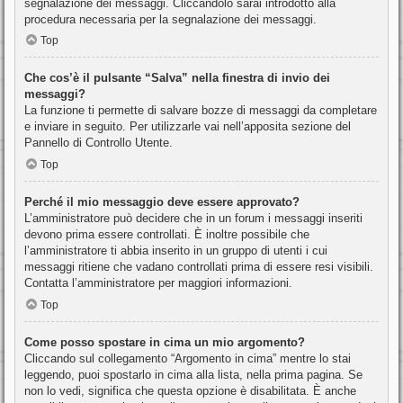
segnalazione dei messaggi. Cliccandolo sarai introdotto alla
procedura necessaria per la segnalazione dei messaggi.
Top
Che cos’è il pulsante “Salva” nella finestra di invio dei
messaggi?
La funzione ti permette di salvare bozze di messaggi da completare
e inviare in seguito. Per utilizzarle vai nell’apposita sezione del
Pannello di Controllo Utente.
Top
Perché il mio messaggio deve essere approvato?
L’amministratore può decidere che in un forum i messaggi inseriti
devono prima essere controllati. È inoltre possibile che
l’amministratore ti abbia inserito in un gruppo di utenti i cui
messaggi ritiene che vadano controllati prima di essere resi visibili.
Contatta l’amministratore per maggiori informazioni.
Top
Come posso spostare in cima un mio argomento?
Cliccando sul collegamento “Argomento in cima” mentre lo stai
leggendo, puoi spostarlo in cima alla lista, nella prima pagina. Se
non lo vedi, significa che questa opzione è disabilitata. È anche