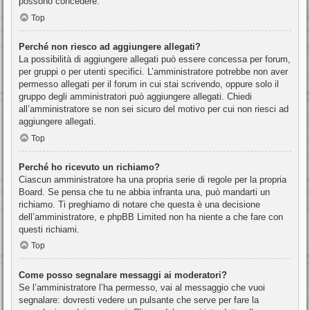
possono concedere.
Top
Perché non riesco ad aggiungere allegati?
La possibilità di aggiungere allegati può essere concessa per forum,
per gruppi o per utenti specifici. L’amministratore potrebbe non aver
permesso allegati per il forum in cui stai scrivendo, oppure solo il
gruppo degli amministratori può aggiungere allegati. Chiedi
all’amministratore se non sei sicuro del motivo per cui non riesci ad
aggiungere allegati.
Top
Perché ho ricevuto un richiamo?
Ciascun amministratore ha una propria serie di regole per la propria
Board. Se pensa che tu ne abbia infranta una, può mandarti un
richiamo. Ti preghiamo di notare che questa è una decisione
dell’amministratore, e phpBB Limited non ha niente a che fare con
questi richiami.
Top
Come posso segnalare messaggi ai moderatori?
Se l’amministratore l’ha permesso, vai al messaggio che vuoi
segnalare: dovresti vedere un pulsante che serve per fare la