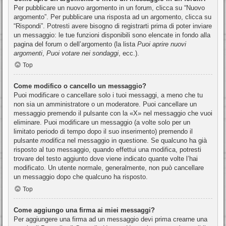
Per pubblicare un nuovo argomento in un forum, clicca su “Nuovo
argomento”. Per pubblicare una risposta ad un argomento, clicca su
“Rispondi”. Potresti avere bisogno di registrarti prima di poter inviare
un messaggio: le tue funzioni disponibili sono elencate in fondo alla
pagina del forum o dell’argomento (la lista
Puoi aprire nuovi
argomenti
,
Puoi votare nei sondaggi
, ecc.).
Top
Come modifico o cancello un messaggio?
Puoi modificare o cancellare solo i tuoi messaggi, a meno che tu
non sia un amministratore o un moderatore. Puoi cancellare un
messaggio premendo il pulsante con la «X» nel messaggio che vuoi
eliminare. Puoi modificare un messaggio (a volte solo per un
limitato periodo di tempo dopo il suo inserimento) premendo il
pulsante
modifica
nel messaggio in questione. Se qualcuno ha già
risposto al tuo messaggio, quando effettui una modifica, potresti
trovare del testo aggiunto dove viene indicato quante volte l’hai
modificato. Un utente normale, generalmente, non può cancellare
un messaggio dopo che qualcuno ha risposto.
Top
Come aggiungo una firma ai miei messaggi?
Per aggiungere una firma ad un messaggio devi prima crearne una