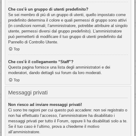
Che cos’è un gruppo di utenti predefinito?
Se sei membro di più di un gruppo di utenti, quello impostato come
predefinito determina il colore e quali permessi di gruppo sono attivi
(in condizioni normali; l’amministratore, potrebbe attribuire al singolo
utente, permessi diversi dal gruppo predefinito). L’amministratore
può permetterti di modificare il tuo gruppo di utenti predefinito dal
Pannello di Controllo Utente.
Top
Che cos’è il collegamento “Staff”?
Questa pagina fornisce una lista degli amministratori e dei
moderatori, dando dettagli sui forum da loro moderati.
Top
Messaggi privati
Non riesco ad inviare messaggi privati!
Ci sono tre ragioni per cui questo può accadere: non sei registrato o
non hai effettuato l’accesso, l’amministratore ha disabilitato i
messaggi privati per tutto il Forum, oppure li ha disabilitati solo a te.
Se il tuo caso è l’ultimo, prova a chiederne il motivo
all’amministratore.