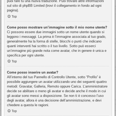
puoi fare tu una nuova traduzione. Puoi trovare altre informazioni
sul sito di phpBB Limited (trovi il collegamento in fondo ad ogni
pagina).
Top
Come posso mostrare un’immagine sotto il mio nome utente?
Ci possono essere due immagini sotto un nome utente quando si
leggono i messaggi. La prima è l’immagine associata al tuo grado,
generalmente ha la forma di stelle, blocchi o punti che indicano
quanti interventi hai scritto o il tuo livello. Sotto può esserci
un’immagine più grande nota come avatar, che in genere è unica e
specifica per ogni utente.
Top
Come posso inserire un avatar?
All’interno del tuo Pannello di Controllo Utente, sotto “Profilo” è
possibile aggiungere un avatar utilizzando uno dei seguenti quattro
metodi: Gravatar, Galleria, Remoto oppure Carica. L’amministratore
decide se abilitare o meno gli avatar e decide anche il modo in cui
gli avatar sono messi a disposizione. Se non ti è concesso l’uso
degli avatar, allora è una decisione dell’amministrazione, e devi
chiedere a questa le ragioni.
Top