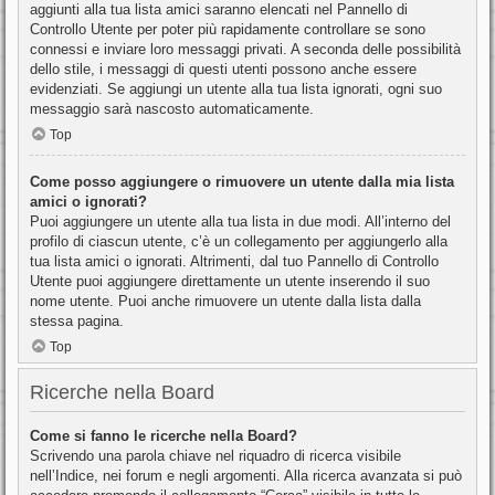
aggiunti alla tua lista amici saranno elencati nel Pannello di
Controllo Utente per poter più rapidamente controllare se sono
connessi e inviare loro messaggi privati. A seconda delle possibilità
dello stile, i messaggi di questi utenti possono anche essere
evidenziati. Se aggiungi un utente alla tua lista ignorati, ogni suo
messaggio sarà nascosto automaticamente.
Top
Come posso aggiungere o rimuovere un utente dalla mia lista
amici o ignorati?
Puoi aggiungere un utente alla tua lista in due modi. All’interno del
profilo di ciascun utente, c’è un collegamento per aggiungerlo alla
tua lista amici o ignorati. Altrimenti, dal tuo Pannello di Controllo
Utente puoi aggiungere direttamente un utente inserendo il suo
nome utente. Puoi anche rimuovere un utente dalla lista dalla
stessa pagina.
Top
Ricerche nella Board
Come si fanno le ricerche nella Board?
Scrivendo una parola chiave nel riquadro di ricerca visibile
nell’Indice, nei forum e negli argomenti. Alla ricerca avanzata si può