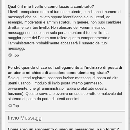
Qual è il mio livello e come faccio a cambiarlo?
I livelli, compaiono sotto al tuo nome utente, e indicano il numero di
messaggi che hai inviato oppure identificano alcuni utenti, ad
esempio, moderatori e amministratori. In genere, non puoi cambiare
direttamente il tuo livello. Non abusare del Forum inviando
messaggi non necessari solo per aumentare il tuo livello. La
maggior parte dei Forum non tollera questo comportamento e
l’amministratore probabilmente abbasserà il numero dei tuoi
messaggi.
Top
Perché quando clicco sul collegamento all’indirizzo di posta di
un utente mi chiede di accedere come utente registrato?
Solo gli utenti registrati possono inviare messaggi di posta ad altri
utenti usando il modulo di invio posta interno (ammesso,
ovviamente, che gli amministratori abbiano abilitato questa
funzione). Questo serve a prevenire un uso scorretto o malevolo del
sistema di posta da parte di utenti anonimi.
Top
Invio Messaggi
Come apro un argomento o invio un messaggio in un forum?