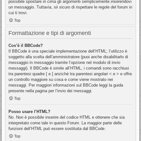
possibile spostare in cima gli argomenti semplicemente inserendovi
un messaggio. Tuttavia, sii sicuro di rispettare le regole del forum in
cui ti trovi.
Top
Formattazione e tipi di argomenti
Cos’è il BBCode?
Il BBCode è una speciale implementazione dell’HTML; l’utilizzo è
soggetto alla scelta dell’amministratore (puoi anche disabilitarlo di
messaggio in messaggio tramite l’opzione nel modulo di invio
messaggi). Il BBCode è simile all’HTML, i comandi sono racchiusi
tra parentesi quadre [ e ] anziché tra parentesi angolari < e > e offre
un controllo maggiore su cosa e come viene mostrato nei
messaggi. Per maggiori informazioni sul BBCode leggi la guida
presente nella pagina per l’invio dei messaggi.
Top
Posso usare l’HTML?
No. Non è possibile inserire del codice HTML e ottenere che sia
interpretato come tale in questo Forum. La maggior parte delle
funzioni dell’HTML può essere sostituita dal BBCode.
Top