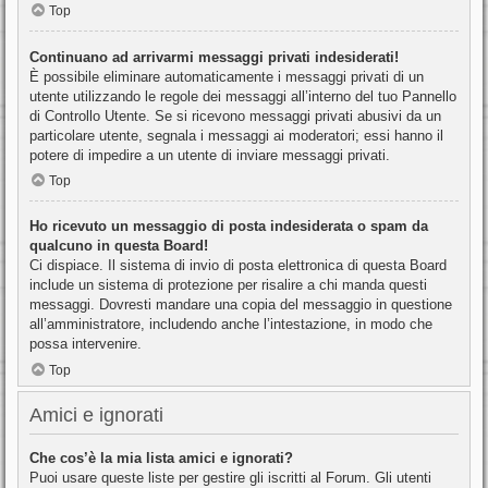
Top
Continuano ad arrivarmi messaggi privati indesiderati!
È possibile eliminare automaticamente i messaggi privati ​​di un
utente utilizzando le regole dei messaggi all’interno del tuo Pannello
di Controllo Utente. Se si ricevono messaggi privati ​​abusivi da un
particolare utente, segnala i messaggi ai moderatori; essi hanno il
potere di impedire a un utente di inviare messaggi privati​​.
Top
Ho ricevuto un messaggio di posta indesiderata o spam da
qualcuno in questa Board!
Ci dispiace. Il sistema di invio di posta elettronica di questa Board
include un sistema di protezione per risalire a chi manda questi
messaggi. Dovresti mandare una copia del messaggio in questione
all’amministratore, includendo anche l’intestazione, in modo che
possa intervenire.
Top
Amici e ignorati
Che cos’è la mia lista amici e ignorati?
Puoi usare queste liste per gestire gli iscritti al Forum. Gli utenti