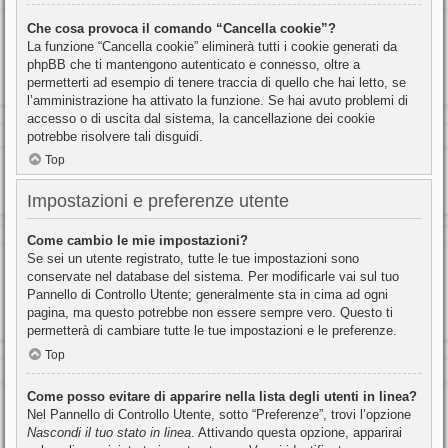
Che cosa provoca il comando “Cancella cookie”?
La funzione “Cancella cookie” eliminerà tutti i cookie generati da
phpBB che ti mantengono autenticato e connesso, oltre a
permetterti ad esempio di tenere traccia di quello che hai letto, se
l’amministrazione ha attivato la funzione. Se hai avuto problemi di
accesso o di uscita dal sistema, la cancellazione dei cookie
potrebbe risolvere tali disguidi.
Top
Impostazioni e preferenze utente
Come cambio le mie impostazioni?
Se sei un utente registrato, tutte le tue impostazioni sono
conservate nel database del sistema. Per modificarle vai sul tuo
Pannello di Controllo Utente; generalmente sta in cima ad ogni
pagina, ma questo potrebbe non essere sempre vero. Questo ti
permetterà di cambiare tutte le tue impostazioni e le preferenze.
Top
Come posso evitare di apparire nella lista degli utenti in linea?
Nel Pannello di Controllo Utente, sotto “Preferenze”, trovi l’opzione
Nascondi il tuo stato in linea
. Attivando questa opzione, apparirai