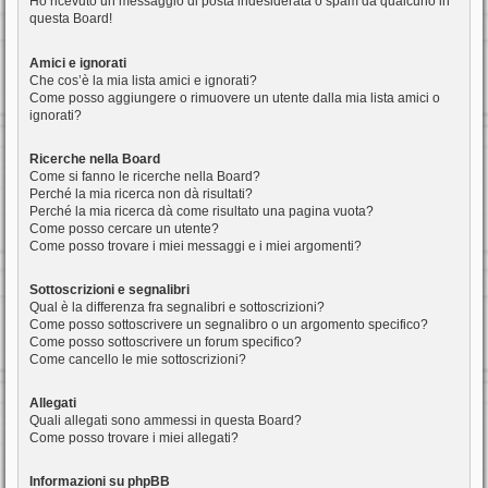
Ho ricevuto un messaggio di posta indesiderata o spam da qualcuno in
questa Board!
Amici e ignorati
Che cos’è la mia lista amici e ignorati?
Come posso aggiungere o rimuovere un utente dalla mia lista amici o
ignorati?
Ricerche nella Board
Come si fanno le ricerche nella Board?
Perché la mia ricerca non dà risultati?
Perché la mia ricerca dà come risultato una pagina vuota?
Come posso cercare un utente?
Come posso trovare i miei messaggi e i miei argomenti?
Sottoscrizioni e segnalibri
Qual è la differenza fra segnalibri e sottoscrizioni?
Come posso sottoscrivere un segnalibro o un argomento specifico?
Come posso sottoscrivere un forum specifico?
Come cancello le mie sottoscrizioni?
Allegati
Quali allegati sono ammessi in questa Board?
Come posso trovare i miei allegati?
Informazioni su phpBB