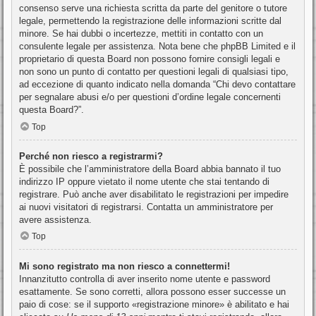
consenso serve una richiesta scritta da parte del genitore o tutore
legale, permettendo la registrazione delle informazioni scritte dal
minore. Se hai dubbi o incertezze, mettiti in contatto con un
consulente legale per assistenza. Nota bene che phpBB Limited e il
proprietario di questa Board non possono fornire consigli legali e
non sono un punto di contatto per questioni legali di qualsiasi tipo,
ad eccezione di quanto indicato nella domanda “Chi devo contattare
per segnalare abusi e/o per questioni d’ordine legale concernenti
questa Board?”.
Top
Perché non riesco a registrarmi?
È possibile che l’amministratore della Board abbia bannato il tuo
indirizzo IP oppure vietato il nome utente che stai tentando di
registrare. Può anche aver disabilitato le registrazioni per impedire
ai nuovi visitatori di registrarsi. Contatta un amministratore per
avere assistenza.
Top
Mi sono registrato ma non riesco a connettermi!
Innanzitutto controlla di aver inserito nome utente e password
esattamente. Se sono corretti, allora possono esser successe un
paio di cose: se il supporto «registrazione minore» è abilitato e hai