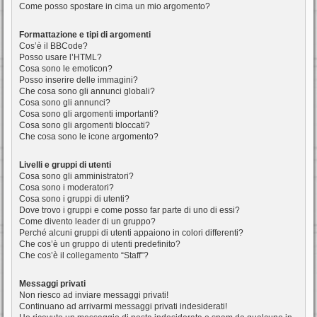
Come posso spostare in cima un mio argomento?
Formattazione e tipi di argomenti
Cos’è il BBCode?
Posso usare l’HTML?
Cosa sono le emoticon?
Posso inserire delle immagini?
Che cosa sono gli annunci globali?
Cosa sono gli annunci?
Cosa sono gli argomenti importanti?
Cosa sono gli argomenti bloccati?
Che cosa sono le icone argomento?
Livelli e gruppi di utenti
Cosa sono gli amministratori?
Cosa sono i moderatori?
Cosa sono i gruppi di utenti?
Dove trovo i gruppi e come posso far parte di uno di essi?
Come divento leader di un gruppo?
Perché alcuni gruppi di utenti appaiono in colori differenti?
Che cos’è un gruppo di utenti predefinito?
Che cos’è il collegamento “Staff”?
Messaggi privati
Non riesco ad inviare messaggi privati!
Continuano ad arrivarmi messaggi privati indesiderati!