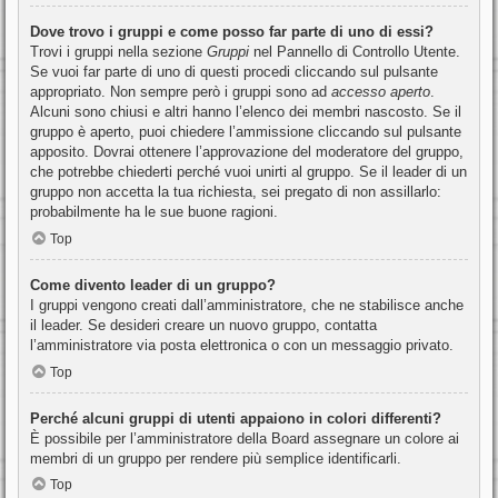
Dove trovo i gruppi e come posso far parte di uno di essi?
Trovi i gruppi nella sezione
Gruppi
nel Pannello di Controllo Utente.
Se vuoi far parte di uno di questi procedi cliccando sul pulsante
appropriato. Non sempre però i gruppi sono ad
accesso aperto
.
Alcuni sono chiusi e altri hanno l’elenco dei membri nascosto. Se il
gruppo è aperto, puoi chiedere l’ammissione cliccando sul pulsante
apposito. Dovrai ottenere l’approvazione del moderatore del gruppo,
che potrebbe chiederti perché vuoi unirti al gruppo. Se il leader di un
gruppo non accetta la tua richiesta, sei pregato di non assillarlo:
probabilmente ha le sue buone ragioni.
Top
Come divento leader di un gruppo?
I gruppi vengono creati dall’amministratore, che ne stabilisce anche
il leader. Se desideri creare un nuovo gruppo, contatta
l’amministratore via posta elettronica o con un messaggio privato.
Top
Perché alcuni gruppi di utenti appaiono in colori differenti?
È possibile per l’amministratore della Board assegnare un colore ai
membri di un gruppo per rendere più semplice identificarli.
Top