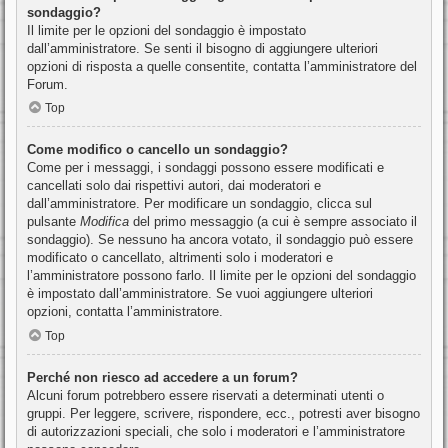
sondaggio?
Il limite per le opzioni del sondaggio è impostato
dall’amministratore. Se senti il bisogno di aggiungere ulteriori
opzioni di risposta a quelle consentite, contatta l’amministratore del
Forum.
Top
Come modifico o cancello un sondaggio?
Come per i messaggi, i sondaggi possono essere modificati e
cancellati solo dai rispettivi autori, dai moderatori e
dall’amministratore. Per modificare un sondaggio, clicca sul
pulsante
Modifica
del primo messaggio (a cui è sempre associato il
sondaggio). Se nessuno ha ancora votato, il sondaggio può essere
modificato o cancellato, altrimenti solo i moderatori e
l’amministratore possono farlo. Il limite per le opzioni del sondaggio
è impostato dall’amministratore. Se vuoi aggiungere ulteriori
opzioni, contatta l’amministratore.
Top
Perché non riesco ad accedere a un forum?
Alcuni forum potrebbero essere riservati a determinati utenti o
gruppi. Per leggere, scrivere, rispondere, ecc., potresti aver bisogno
di autorizzazioni speciali, che solo i moderatori e l’amministratore