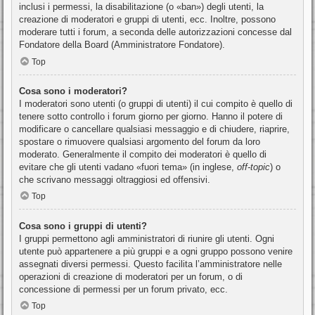
inclusi i permessi, la disabilitazione (o «ban») degli utenti, la
creazione di moderatori e gruppi di utenti, ecc. Inoltre, possono
moderare tutti i forum, a seconda delle autorizzazioni concesse dal
Fondatore della Board (Amministratore Fondatore).
Top
Cosa sono i moderatori?
I moderatori sono utenti (o gruppi di utenti) il cui compito è quello di
tenere sotto controllo i forum giorno per giorno. Hanno il potere di
modificare o cancellare qualsiasi messaggio e di chiudere, riaprire,
spostare o rimuovere qualsiasi argomento del forum da loro
moderato. Generalmente il compito dei moderatori è quello di
evitare che gli utenti vadano «fuori tema» (in inglese,
off-topic
) o
che scrivano messaggi oltraggiosi ed offensivi.
Top
Cosa sono i gruppi di utenti?
I gruppi permettono agli amministratori di riunire gli utenti. Ogni
utente può appartenere a più gruppi e a ogni gruppo possono venire
assegnati diversi permessi. Questo facilita l’amministratore nelle
operazioni di creazione di moderatori per un forum, o di
concessione di permessi per un forum privato, ecc.
Top