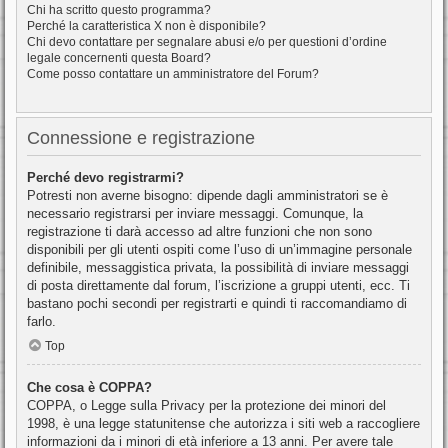
Chi ha scritto questo programma?
Perché la caratteristica X non è disponibile?
Chi devo contattare per segnalare abusi e/o per questioni d’ordine
legale concernenti questa Board?
Come posso contattare un amministratore del Forum?
Connessione e registrazione
Perché devo registrarmi?
Potresti non averne bisogno: dipende dagli amministratori se è
necessario registrarsi per inviare messaggi. Comunque, la
registrazione ti darà accesso ad altre funzioni che non sono
disponibili per gli utenti ospiti come l’uso di un’immagine personale
definibile, messaggistica privata, la possibilità di inviare messaggi
di posta direttamente dal forum, l’iscrizione a gruppi utenti, ecc. Ti
bastano pochi secondi per registrarti e quindi ti raccomandiamo di
farlo.
Top
Che cosa è COPPA?
COPPA, o Legge sulla Privacy per la protezione dei minori del
1998, è una legge statunitense che autorizza i siti web a raccogliere
informazioni da i minori di età inferiore a 13 anni. Per avere tale