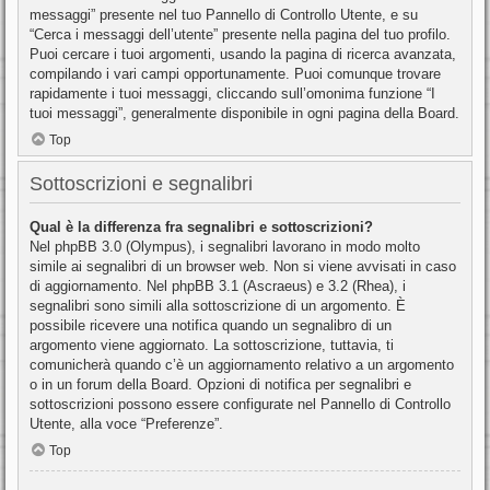
messaggi” presente nel tuo Pannello di Controllo Utente, e su
“Cerca i messaggi dell’utente” presente nella pagina del tuo profilo.
Puoi cercare i tuoi argomenti, usando la pagina di ricerca avanzata,
compilando i vari campi opportunamente. Puoi comunque trovare
rapidamente i tuoi messaggi, cliccando sull’omonima funzione “I
tuoi messaggi”, generalmente disponibile in ogni pagina della Board.
Top
Sottoscrizioni e segnalibri
Qual è la differenza fra segnalibri e sottoscrizioni?
Nel phpBB 3.0 (Olympus), i segnalibri lavorano in modo molto
simile ai segnalibri di un browser web. Non si viene avvisati in caso
di aggiornamento. Nel phpBB 3.1 (Ascraeus) e 3.2 (Rhea), i
segnalibri sono simili alla sottoscrizione di un argomento. È
possibile ricevere una notifica quando un segnalibro di un
argomento viene aggiornato. La sottoscrizione, tuttavia, ti
comunicherà quando c’è un aggiornamento relativo a un argomento
o in un forum della Board. Opzioni di notifica per segnalibri e
sottoscrizioni possono essere configurate nel Pannello di Controllo
Utente, alla voce “Preferenze”.
Top