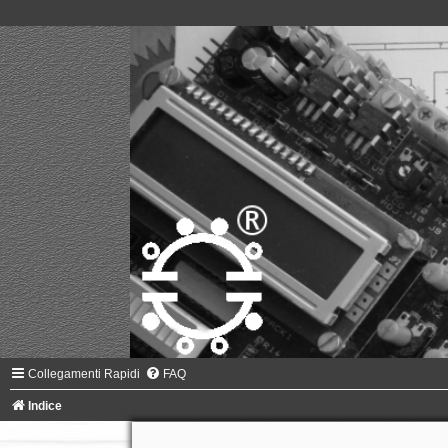
Collegamenti Rapidi
FAQ
Indice