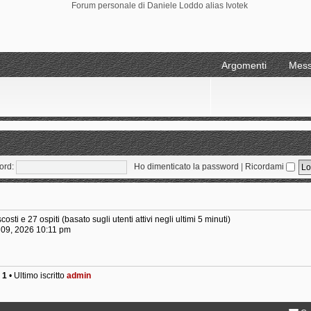
Forum personale di Daniele Loddo alias Ivotek
Argomenti
Mess
ord:
Ho dimenticato la password
|
Ricordami
costi e 27 ospiti (basato sugli utenti attivi negli ultimi 5 minuti)
g 09, 2026 10:11 pm
i
1
• Ultimo iscritto
admin