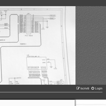
Iscriviti
Login