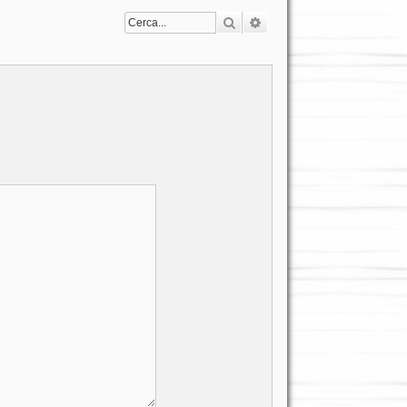
Cerca
Ricerca avanzata