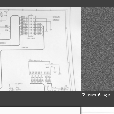
Iscriviti
Login