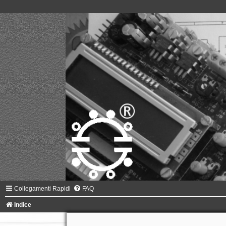
Collegamenti Rapidi
FAQ
Indice