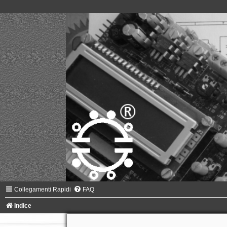
Collegamenti Rapidi
FAQ
Indice