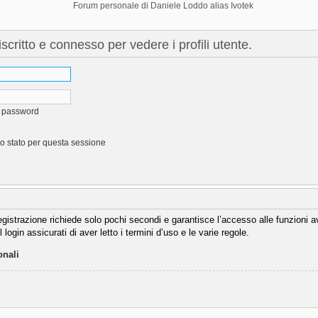
Forum personale di Daniele Loddo alias Ivotek
scritto e connesso per vedere i profili utente.
a password
o stato per questa sessione
 registrazione richiede solo pochi secondi e garantisce l’accesso alle funzioni
 login assicurati di aver letto i termini d’uso e le varie regole.
onali