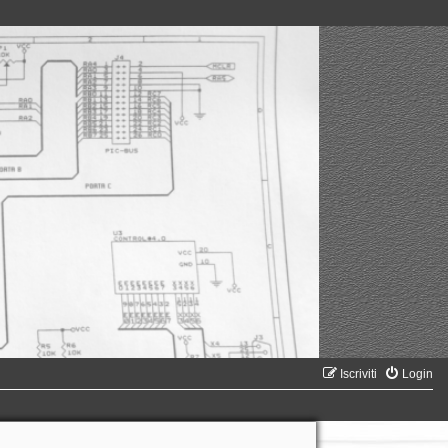
Iscriviti
Login