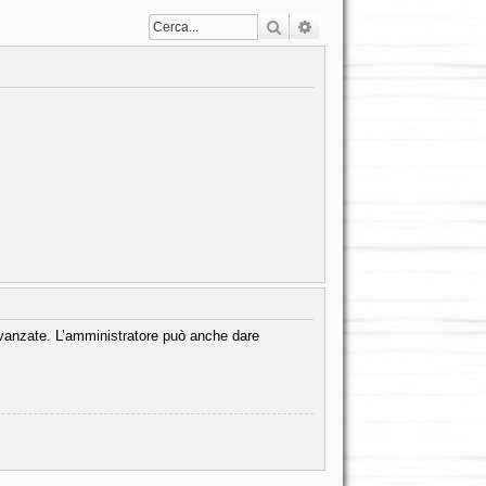
Cerca
Ricerca avanzata
 avanzate. L’amministratore può anche dare