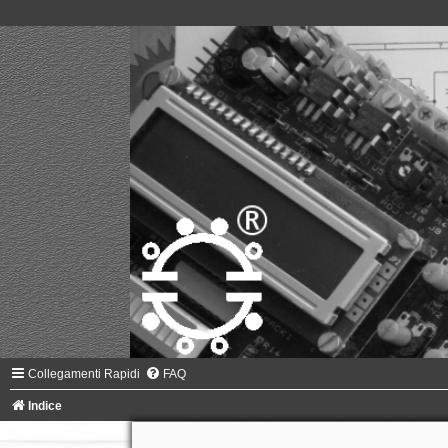
Collegamenti Rapidi
FAQ
Indice