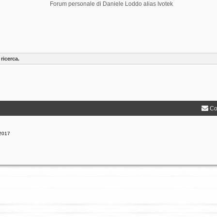
Forum personale di Daniele Loddo alias Ivotek
ricerca.
Co
 2017