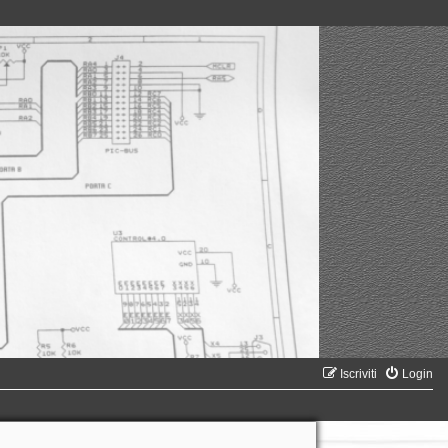
Iscriviti
Login