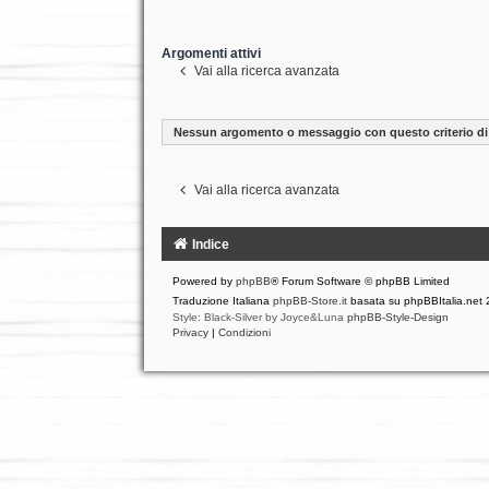
Argomenti attivi
Vai alla ricerca avanzata
Nessun argomento o messaggio con questo criterio di 
Vai alla ricerca avanzata
Indice
Powered by
phpBB
® Forum Software © phpBB Limited
Traduzione Italiana
phpBB-Store.it
basata su phpBBItalia.net
Style: Black-Silver by Joyce&Luna
phpBB-Style-Design
Privacy
|
Condizioni