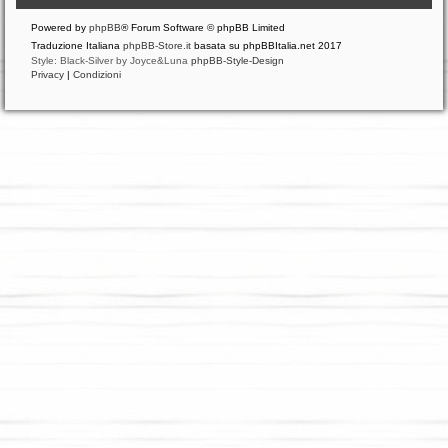
Powered by
phpBB
® Forum Software © phpBB Limited
Traduzione Italiana
phpBB-Store.it
basata su phpBBItalia.net 2017
Style: Black-Silver by Joyce&Luna
phpBB-Style-Design
Privacy
|
Condizioni