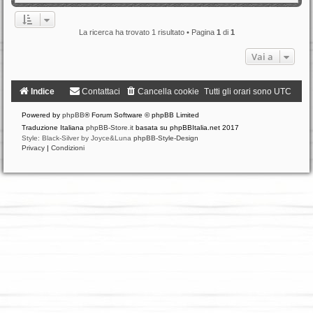
La ricerca ha trovato 1 risultato • Pagina
1
di
1
Vai a
Indice
Contattaci
Cancella cookie
Tutti gli orari sono
UTC
Powered by
phpBB
® Forum Software © phpBB Limited
Traduzione Italiana
phpBB-Store.it
basata su phpBBItalia.net 2017
Style: Black-Silver by Joyce&Luna
phpBB-Style-Design
Privacy
|
Condizioni