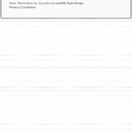
Style: Black-Silver by Joyce&Luna
phpBB-Style-Design
Privacy
|
Condizioni