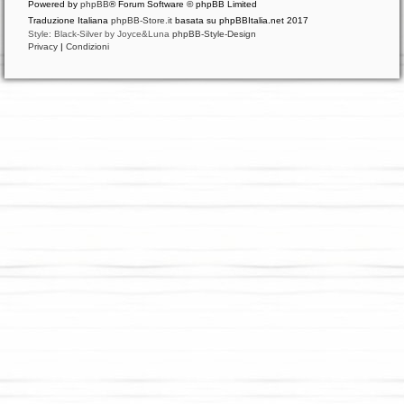
Powered by
phpBB
® Forum Software © phpBB Limited
Traduzione Italiana
phpBB-Store.it
basata su phpBBItalia.net 2017
Style: Black-Silver by Joyce&Luna
phpBB-Style-Design
Privacy
|
Condizioni