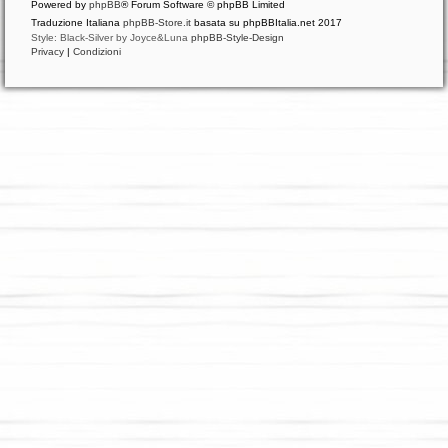
Powered by
phpBB
® Forum Software © phpBB Limited
Traduzione Italiana
phpBB-Store.it
basata su phpBBItalia.net 2017
Style: Black-Silver by Joyce&Luna
phpBB-Style-Design
Privacy
|
Condizioni