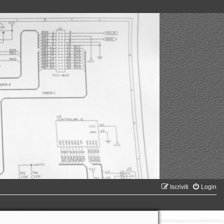
Iscriviti
Login