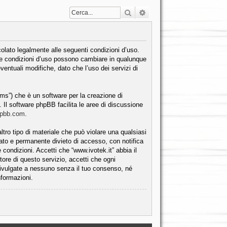
Cerca
Ricerca avanzata
ncolato legalmente alle seguenti condizioni d’uso.
. Le condizioni d’uso possono cambiare in qualunque
entuali modifiche, dato che l’uso dei servizi di
ms”) che è un software per la creazione di
. Il software phpBB facilita le aree di discussione
hpbb.com
.
ltro tipo di materiale che può violare una qualsiasi
iato e permanente divieto di accesso, con notifica
e condizioni. Accetti che “www.ivotek.it” abbia il
tore di questo servizio, accetti che ogni
divulgate a nessuno senza il tuo consenso, né
nformazioni.