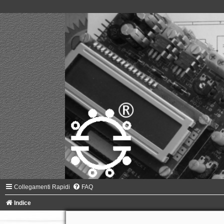
Collegamenti Rapidi
FAQ
Indice